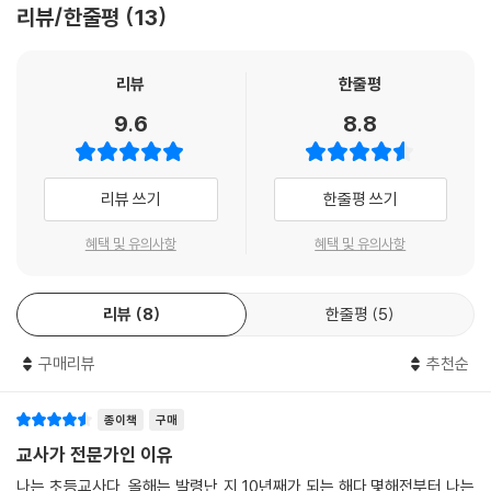
있어, 많은 선생님들에게 교육과정-수업-평가-기록 일체화에 대한 이해
리뷰/한줄평
13
가를 위한 20가지 실천 가이드까지 실려 있어 미래교육을 위한 교육과정
와 실천 용기를 북돋워 줄 것이라 기대한다.
과 수업, 평가를 볼 수 있는 눈과 실천 역량을 키울 수 있을 것이다.
- 이유진 (경상북도교육청 연구사)
리뷰
한줄평
교육과정 문서를 바르게 해석하고
9.6
8.8
수업, 평가에 활용할 수 있는 실천력까지!
모든 교사는 수업을 잘하는 교사가 되고 싶어 한다. 수업을 잘하는 교사가
과정중심평가와 교육과정-수업-평가-기록 일체화를 위한 실천 가이드
되기 위해서는 교육과정 문해력이 꼭 필요하다. 이 책은 수업을 잘하는 교
사가 되기 위해 꼭 알아야 할 것들을 정선하여 설명해 놓았다. 또한 교사가
리뷰 쓰기
한줄평 쓰기
이 책은 교육과정 문해력과 교육과정-수업-평가-기록 일체화, 과정중심
반드시 실천해야 할 것들은 저자가 직접 실천한 실제 사례 중심으로 제시
평가 및 실천 가이드의 4가지 큰 주제로 구성되어 있다. 최근 교육 현장의
해 놓아 더 발전하는 교사가 되기 위해 노력하는 분들에게 큰 도움이 될 것
혜택 및 유의사항
혜택 및 유의사항
이슈인 교육과정-수업-평가-기록 일체화, 과정중심평가, 배움중심수업
이다.
등의 핵심을 비주얼씽킹 기법으로 설명하여 쉽고 명쾌하게 이해할 수 있도
- 최재운 (경기도교육청 장학사)
록 했다. 학생 실태 분석-교육과정 재구성-배움중심수업-과정중심평가-
리뷰
8
한줄평
5
기록 및 가정통지까지 교육과정의 모든 것을 이론부터 실천까지 총망라하
교육과정-수업-평가 일체화가 무엇인지 본질을 놓치지 않고 풀어낸 이 책
여 ‘학생 중심 교육’을을 실천하기 위해 노력하는 교사들에게 훌륭한 지침
구매리뷰
추천순
은 교육과정 문해력 신장을 통해 새로운 도약을 준비하고 있는 제주도의
서가 될 것이다.
교사들에게 도움이 될 것이라 기대한다. 나아가 이 책을 읽는 많은 교사들
종이책
구매
의 교육과정-수업-평가 세 분야의 역량 강화에도 큰 도움이 될 것이다.
1장과 2장에서는 교사로서 교육과정 문해력을 갖추어야 하는 이유와 의미
교사가 전문가인 이유
를 설명하였다.
- 강은주 (제주도교육청 장학사)
나는 초등교사다. 올해는 발령난 지 10년째가 되는 해다.몇해전부터 나는
3장에서는 교육과정 문해력의 결과는 교육과정-수업-평가-기록의 일체