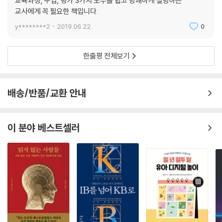
교육과정, 수업, 평가 3가지 모두를 쉽고 명쾌하게 설명하는
교사에게 꼭 필요한 책입니다.
y********2
2019.06.22.
0
한줄평 전체보기
배송/반품/교환 안내
이 분야 베스트셀러