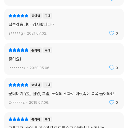
종이책
구매
잘보겠습니다..감사합니다~
s*****g
2021.07.02.
0
종이책
구매
좋아요!
j*******k
2020.05.06.
0
종이책
구매
군더더기 없는 설명, 그림, 도식의 조화로 머릿속에 쏙쏙 들어와요!
2******s
2019.07.06.
0
종이책
구매