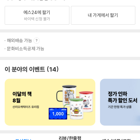
예스24에 팔기
내 가게에서 팔기
바이백 신청 불가
해외배송 가능
문화비소득공제 가능
이 분야의 이벤트
14
리뷰/한줄평