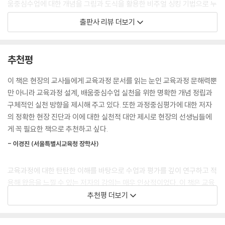
움중심수업에 대한 개념을 그림과 도식을 활용한 비주얼 싱킹 기법으로 누
구나 쉽고 명쾌하게 이해할 수 있도록 하였습니다.
출판사 리뷰 더보기
또한 교육과정-수업-평가-기록의 실제 교육과정 운영 전체 과정을 20개
의 챕터로 구성하고 구체적 실천 지침과 저자가 직접 실천한 실천 사례들
로 제시하여 앎과 실천이 모두 가능하도록 구성하였습니다.
추천평
미래 사회의 인재를 키우는 학생 중심 교육을 실천하기 위해
이 책은 현장의 교사들에게 교육과정 문서를 읽는 눈인 교육과정 문해력뿐
교사가 반드시 알고 있어야 할 교육과정 문해력!
만 아니라 교육과정 설계, 배움중심수업 실천을 위한 명확한 개념 정립과
구체적인 실천 방향을 제시해 주고 있다. 또한 과정중심평가에 대한 저자
미래 사회를 살아갈 학생들에게 필요한 핵심역량을 키워 줄 수 있는 교사
의 정확한 현장 진단과 이에 대한 실천적 대안 제시로 현장의 선생님들에
가 되기 위해서는 더 이상 교과서 순서대로의 교육과정 운영과 교과 내용
게 꼭 필요한 책으로 추천하고 싶다.
전달자로서의 역할로는 불가능하다. 학생들의 특성과 실태를 정확히 볼 수
- 이경진 (서울특별시교육청 장학사)
있는 눈과 이에 맞는 교육과정을 설계하고, 이를 수업에서 구현해 낼 수 있
는 실천력이 필요하다. ‘교육과정 문서의 의미를 바르게 이해하고, 이를 반
교육과정에 대한 탄탄한 이해를 바탕으로 수업과 평가를 깊이 연구하고 적
영하여 교육과정을 설계하고 수업을 디자인하며, 평가할 수 있는 능력’, 즉
용해 왔음을 느낄 수 있는 저자의 강의는 매우 인상적이었다. 이 책은 교육
‘교육과정 문해력’이다.
과정-수업-평가-기록을 하나의 실로 꿰듯 일관성 있고 체계적으로 설명
추천평 더보기
이 책은 교육과정 문해력, 교육과정-수업-평가-기록 일체화, 과정중심평
하고 있어, 저자의 강의가 지면에 옮겨져 있는 것 같다. 특히 교육과정-수
가에 대한 담론과 논의는 물론이고, 필자가 다양한 학교 현장에서 실천하
업-평가-기록 일체화를 실천할 수 있는 방법을 단계별로 상세히 안내하고
였던 교육과정 문해력과 교육과정-수업-평가-기록 일체화, 과정중심평