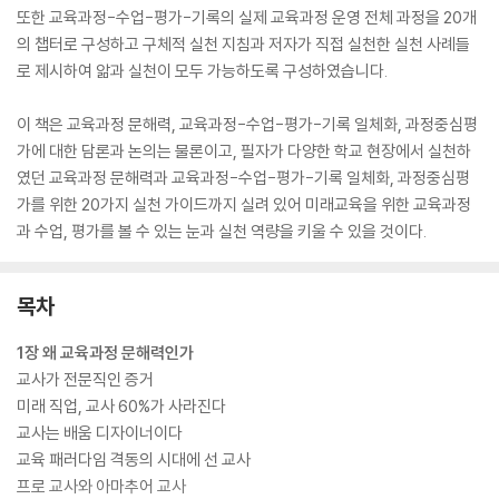
또한 교육과정-수업-평가-기록의 실제 교육과정 운영 전체 과정을 20개
의 챕터로 구성하고 구체적 실천 지침과 저자가 직접 실천한 실천 사례들
로 제시하여 앎과 실천이 모두 가능하도록 구성하였습니다.
이 책은 교육과정 문해력, 교육과정-수업-평가-기록 일체화, 과정중심평
가에 대한 담론과 논의는 물론이고, 필자가 다양한 학교 현장에서 실천하
였던 교육과정 문해력과 교육과정-수업-평가-기록 일체화, 과정중심평
가를 위한 20가지 실천 가이드까지 실려 있어 미래교육을 위한 교육과정
과 수업, 평가를 볼 수 있는 눈과 실천 역량을 키울 수 있을 것이다.
목차
1장 왜 교육과정 문해력인가
교사가 전문직인 증거
미래 직업, 교사 60%가 사라진다
교사는 배움 디자이너이다
교육 패러다임 격동의 시대에 선 교사
프로 교사와 아마추어 교사