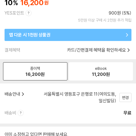
10
16,200
YES포인트
900원 (5%)
5만원 이상 구매 시 2천원 추가 적립
앱 다운 시 1천원 상품권
결제혜택
카드/간편결제 혜택을 확인하세요
종이책
eBook
16,200
원
11,200
원
배송안내
서울특별시 영등포구 은행로 11(여의도동,
변경
일신빌딩)
배송비
무료
이미 소장하고 있다면 판매해 보세요.