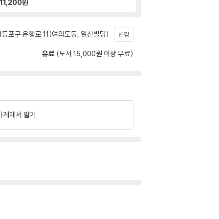
11,200
원
등포구 은행로 11(여의도동, 일신빌딩)
변경
유료
(도서 15,000원 이상 무료)
가게에서 팔기