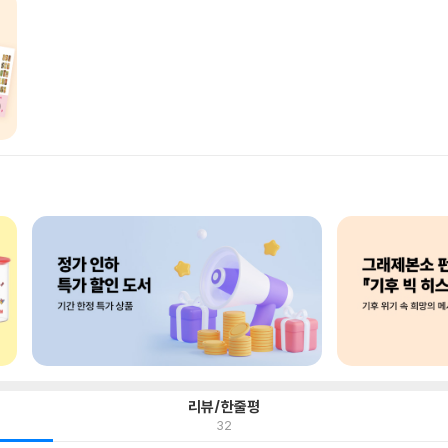
리뷰/한줄평
32