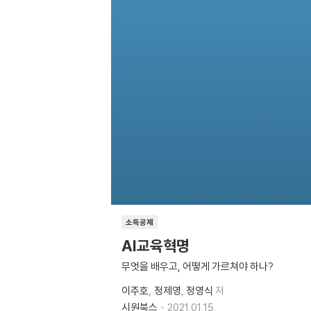
소득공제
AI교육혁명
무엇을 배우고, 어떻게 가르쳐야 하나?
이주호
정제영
정영식
저
시원북스
2021.01.15.