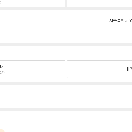
원
서울특별시 영
팔기
내 
불가