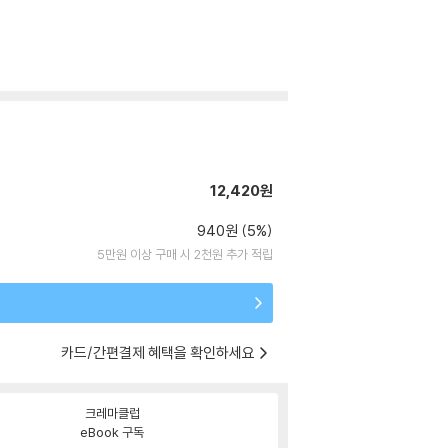
12,420원
940원 (5%)
5만원 이상 구매 시 2천원 추가 적립
카드/간편결제 혜택을 확인하세요
크레마클럽
eBook 구독