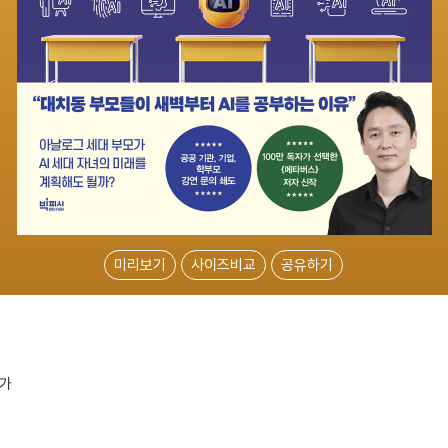
미리보기
사이즈비교
공유하기
인가