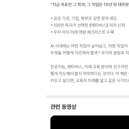
“지금 목표인 그 학과, 그 직업은 10년 뒤 대부
* 공공 기관, 기업, 학부모 강연 문의 쇄도
* 100만 독자가 선택한 《메타버스》 저자 신작
* 우리 아이 미래 역량 체크리스트 수록
AI 시대에는 어떤 직업이 살아남고, 어떤 직업
무엇을 어떻게 가르쳐야 할까? 과거의 경험과 지
인공지능, 메타버스, 미래 교육 분야의 선구자인
떻게 지도해야 할지 막막하다는 것이다. 이 책은
키우고 싶다면, 교육의 미래를 넓고 깊은 시각으로
관련 동영상