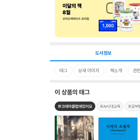
도서정보
태그
상세 이미지
책소개
관련
이 상품의 태그
#크레마클럽에있어요
#AI시대교육
#공부