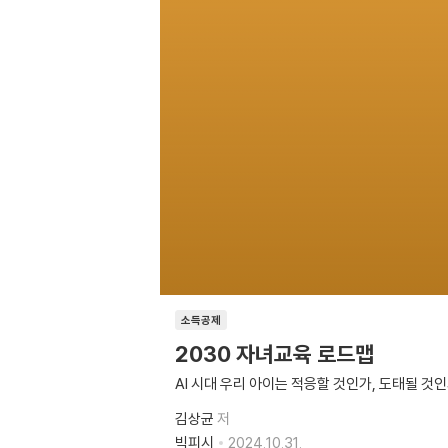
소득공제
2030 자녀교육 로드맵
AI 시대 우리 아이는 적응할 것인가, 도태될 것
김상균
저
빅피시
2024.10.31.