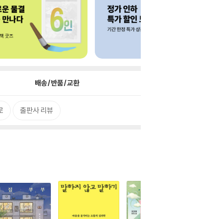
배송/반품/교환
로
출판사 리뷰