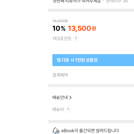
첫번째 리뷰어가 되어주세요
판매지수
36
15,000
원
10
13,500
YES포인트
앱 다운 시 1천원 상품권
결제혜택
배송안내
배송비
eBook이 출간되면 알려드립니다.