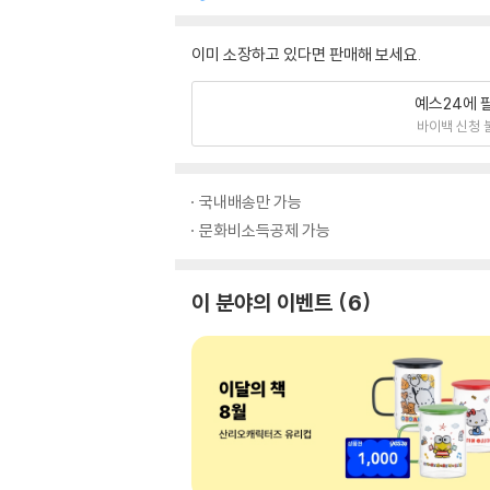
이미 소장하고 있다면 판매해 보세요.
예스24에 
바이백 신청 
국내배송만 가능
문화비소득공제 가능
이 분야의 이벤트
6