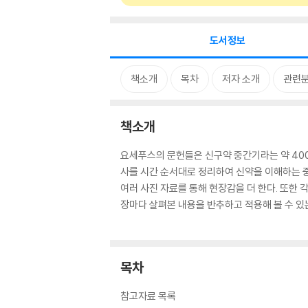
도서정보
책소개
목차
저자 소개
관련
책소개
요세푸스의 문헌들은 신구약 중간기라는 약 400
사를 시간 순서대로 정리하여 신약을 이해하는 
여러 사진 자료를 통해 현장감을 더 한다. 또한
장마다 살펴본 내용을 반추하고 적용해 볼 수 있
목차
참고자료 목록