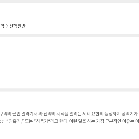
신학
신학일반
 구약의 끝인 말라기서 와 신약의 시작을 알리는 세례 요한의 등장까지 공백기가 무
 “암흑기,” 또는 “침묵기”라고 한다. 이런 말을 하는 가장 근본적인 이유는 