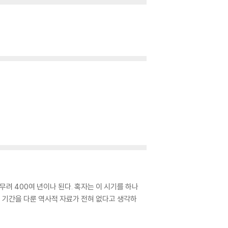
려 400여 년이나 된다. 혹자는 이 시기를 하나
이 기간을 다룬 역사적 자료가 전혀 없다고 생각하