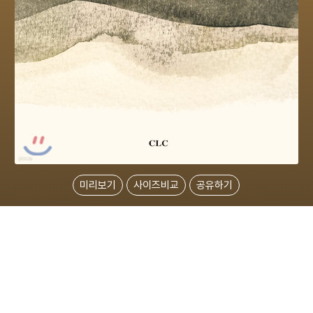
미리보기
사이즈비교
공유하기