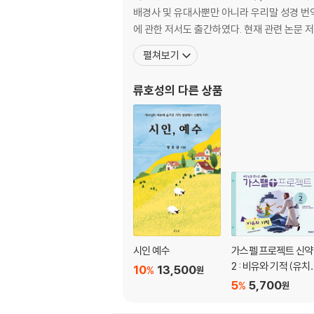
배경사 및 유대사뿐만 아니라 우리말 성경 번역
에 관한 저서도 출간하였다. 현재 관련 논문 
펼쳐보기
류호성
의 다른 상품
시인 예수
가스펠 프로젝트 신약
2 : 비유와 기적 (유치
10
13,500
%
원
부)
5
5,700
%
원