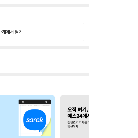
가게에서 팔기