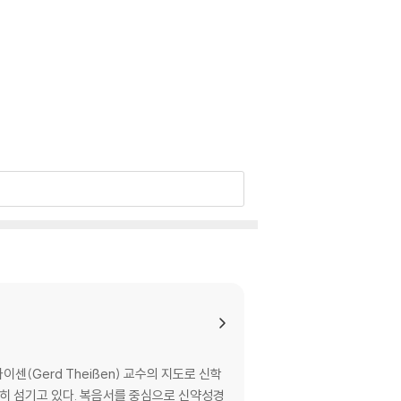
센(Gerd Theißen) 교수의 지도로 신학
열심히 섬기고 있다. 복음서를 중심으로 신약성경