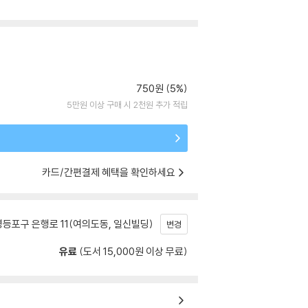
750원 (5%)
5만원 이상 구매 시 2천원 추가 적립
카드/간편결제 혜택을 확인하세요
등포구 은행로 11(여의도동, 일신빌딩)
변경
유료
(도서 15,000원 이상 무료)