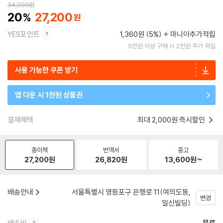
34,000
원
20
27,200
YES포인트
1,360원 (5%)
마니아추가적립
5만원 이상 구매 시 2천원 추가 적립
사용 가능한 쿠폰 받기
앱 다운 시 1천원 상품권
결제혜택
최대 2,000원 즉시할인
종이책
번역서
중고
27,200
원
26,820
원
13,600
원~
배송안내
서울특별시 영등포구 은행로 11(여의도동,
변경
일신빌딩)
배송비
무료