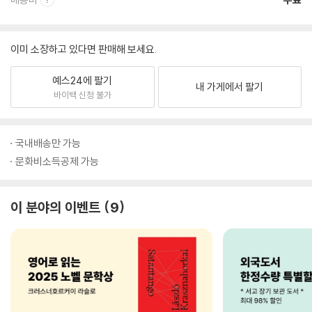
이미 소장하고 있다면 판매해 보세요.
예스24에 팔기
내 가게에서 팔기
바이백 신청 불가
국내배송만 가능
문화비소득공제 가능
이 분야의 이벤트
9