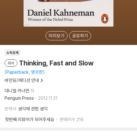
미리보기
공유하기
소득공제
Thinking, Fast and Slow
외서
Paperback, 영국판
바인딩/에디션 안내
대니얼 카너먼
저
Penguin Press
2012.11.21.
번역서
생각에 관한 생각
첫번째 리뷰어가 되어주세요
판매지수
216