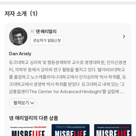
저자 소개
1
저
댄 애리얼리
관심작가 알림신청
Dan Ariely
듀크대학교 심리학 및 행동경제학부 교수로 경영대학원, 인지신경센
터, 의학부 등에서 강의와 연구 활동을 펼치고 있다. 텔아비브대학교
를 졸업하고 노스캐롤라이나대학교에서 인지심리학 박사 학위를, 듀
크대학교에서 경영학 박사 학위를 받았다. 듀크대학교 내에 있는 ‘고
급통찰센터The Center for Advanced Hindsight’를 설립해 운
영하고 있기도 하다. 그의 다양한 연구 업적은 〈뉴욕타임스〉 〈월스트
펼쳐보기
리트저널〉 〈워싱턴포스트〉 〈보스턴글로브〉 등 유수의 매체에 소개되
어 큰 반향을 일으켰다. 행동경제학 분야의 세계적 권위자인 그는 “인
댄 애리얼리
의 다른 상품
간은 비합리적이지만 그 행동 패턴을 예측할