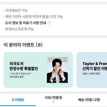
국내배송만 가능
해외 거래처 사정에 의하여 품절/지연 가능
도서 정보 중 미표기 사항 안내
문화비소득공제 가능
이 분야의 이벤트
8
리뷰/한줄평
도서정보
배송/반품/교환
0