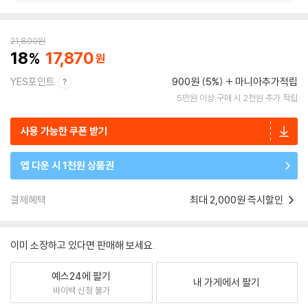
21,800
원
18
17,870
YES포인트
900원 (5%)
마니아추가적립
5만원 이상 구매 시 2천원 추가 적립
사용 가능한 쿠폰 받기
앱 다운 시 1천원 상품권
결제혜택
최대 2,000원 즉시할인
이미 소장하고 있다면 판매해 보세요.
예스24에 팔기
내 가게에서 팔기
바이백 신청 불가