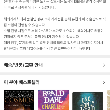
(판형과 판수 등이 다양한 도서는 찾으시는 도서의 ISBN을 알려 주시면 보
다 빠르고 정확한 안내가 가능합니다.)
해외거래처에서 품절인 경우, 2차 거래선을 통해 유럽과 미국 출판사로 직
접 수입이 진행될 수 있습니다.
수입 진행 시점으로 부터 2~3주가 추가로 소요되며, 해외에서도 유통이
원활하지 않은 도서는 품절 안내가 지연될 수 있습니다.
해당 경우, 문자와 메일로 별도 안내를 드리고 있사오니 마이페이지에서
휴대전화번호와 메일주소를 다시 한번 확인해주시기 바랍니다.
배송/반품/교환 안내
이 분야 베스트셀러