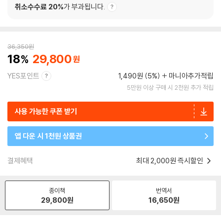
취소수수료 20%
가 부과됩니다.
36,350
원
18
29,800
YES포인트
1,490원 (5%)
마니아추가적립
5만원 이상 구매 시 2천원 추가 적립
사용 가능한 쿠폰 받기
앱 다운 시 1천원 상품권
결제혜택
최대 2,000원 즉시할인
종이책
번역서
29,800
원
16,650
원