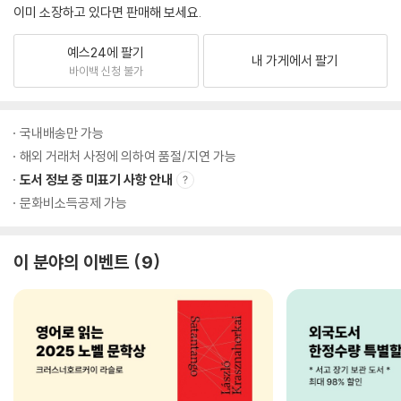
이미 소장하고 있다면 판매해 보세요.
예스24에 팔기
내 가게에서 팔기
바이백 신청 불가
국내배송만 가능
해외 거래처 사정에 의하여 품절/지연 가능
도서 정보 중 미표기 사항 안내
문화비소득공제 가능
이 분야의 이벤트
9