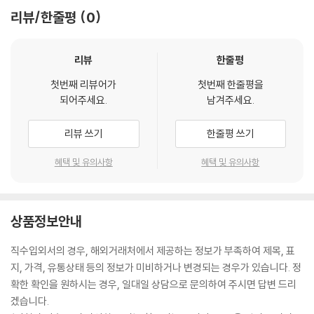
리뷰/한줄평
0
리뷰
한줄평
첫번째 리뷰어가
첫번째 한줄평을
되어주세요.
남겨주세요.
리뷰 쓰기
한줄평 쓰기
혜택 및 유의사항
혜택 및 유의사항
상품정보안내
직수입외서의 경우, 해외거래처에서 제공하는 정보가 부족하여 제목, 표
지, 가격, 유통상태 등의 정보가 미비하거나 변경되는 경우가 있습니다. 정
확한 확인을 원하시는 경우, 일대일 상담으로 문의하여 주시면 답변 드리
겠습니다.