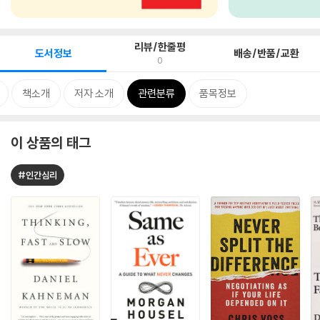
리뷰/한줄평
도서정보
배송/반품/교환
0
책소개
저자 소개
관련분류
품목정보
이 상품의 태그
#인간심리