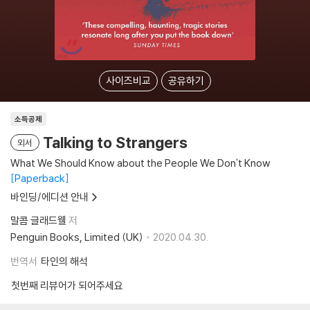
사이즈비교
공유하기
소득공제
Talking to Strangers
외서
What We Should Know about the People We Don't Know
Paperback
바인딩/에디션 안내
말콤 글래드웰
저
Penguin Books, Limited (UK)
2020.04.30.
번역서
타인의 해석
첫번째 리뷰어가 되어주세요