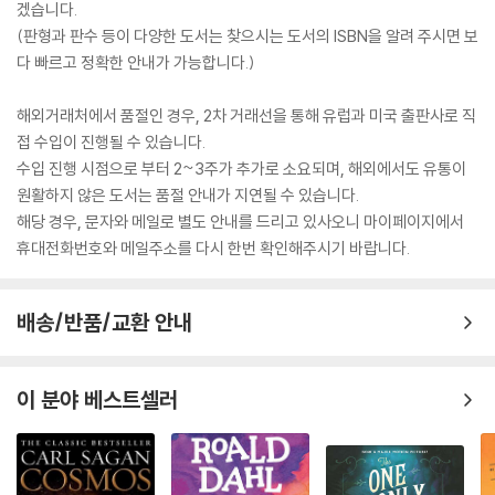
겠습니다.
(판형과 판수 등이 다양한 도서는 찾으시는 도서의 ISBN을 알려 주시면 보
다 빠르고 정확한 안내가 가능합니다.)
해외거래처에서 품절인 경우, 2차 거래선을 통해 유럽과 미국 출판사로 직
접 수입이 진행될 수 있습니다.
수입 진행 시점으로 부터 2~3주가 추가로 소요되며, 해외에서도 유통이
원활하지 않은 도서는 품절 안내가 지연될 수 있습니다.
해당 경우, 문자와 메일로 별도 안내를 드리고 있사오니 마이페이지에서
휴대전화번호와 메일주소를 다시 한번 확인해주시기 바랍니다.
배송/반품/교환 안내
이 분야 베스트셀러