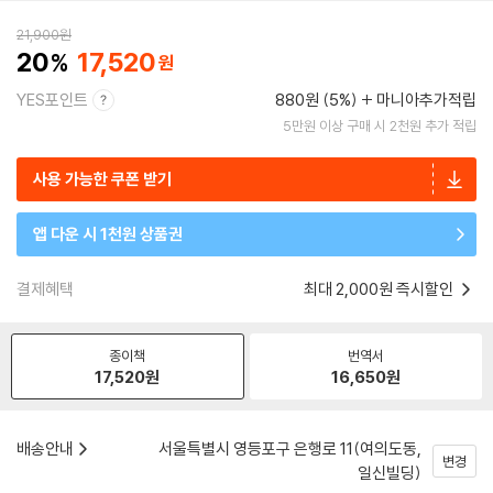
21,900
원
20
17,520
YES포인트
880원 (5%)
마니아추가적립
5만원 이상 구매 시 2천원 추가 적립
사용 가능한 쿠폰 받기
앱 다운 시 1천원 상품권
결제혜택
최대 2,000원 즉시할인
종이책
번역서
17,520
원
16,650
원
배송안내
서울특별시 영등포구 은행로 11(여의도동,
변경
일신빌딩)