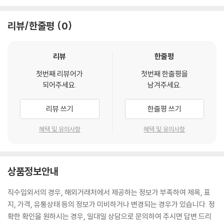
리뷰/한줄평
0
리뷰
한줄평
첫번째 리뷰어가
첫번째 한줄평을
되어주세요.
남겨주세요.
리뷰 쓰기
한줄평 쓰기
혜택 및 유의사항
혜택 및 유의사항
상품정보안내
직수입외서의 경우, 해외거래처에서 제공하는 정보가 부족하여 제목, 표
지, 가격, 유통상태 등의 정보가 미비하거나 변경되는 경우가 있습니다. 정
확한 확인을 원하시는 경우, 일대일 상담으로 문의하여 주시면 답변 드리