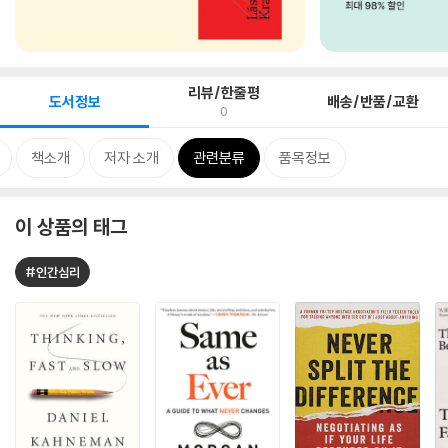
리뷰/한줄평
도서정보
배송/반품/교환
0
책소개
저자 소개
관련분류
품목정보
이 상품의 태그
#인간심리