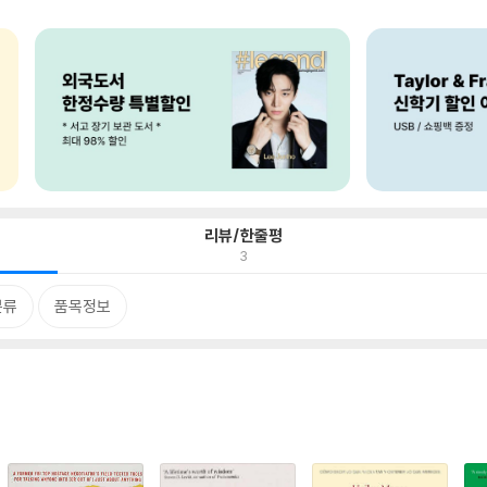
리뷰/한줄평
3
분류
품목정보