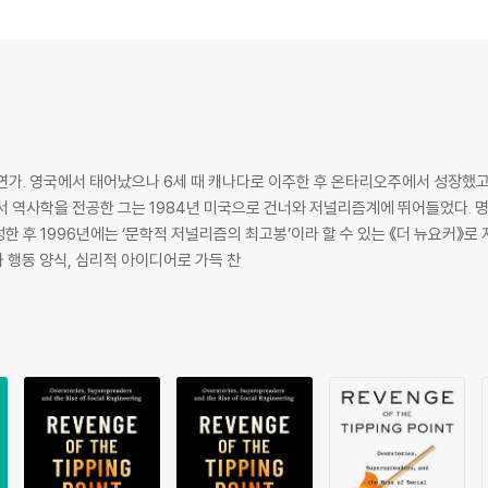
연가. 영국에서 태어났으나 6세 때 캐나다로 이주한 후 온타리오주에서 성장했고
서 역사학을 전공한 그는 1984년 미국으로 건너와 저널리즘계에 뛰어들었다. 
한 후 1996년에는 ‘문학적 저널리즘의 최고봉’이라 할 수 있는 《더 뉴요커》로 
 행동 양식, 심리적 아이디어로 가득 찬