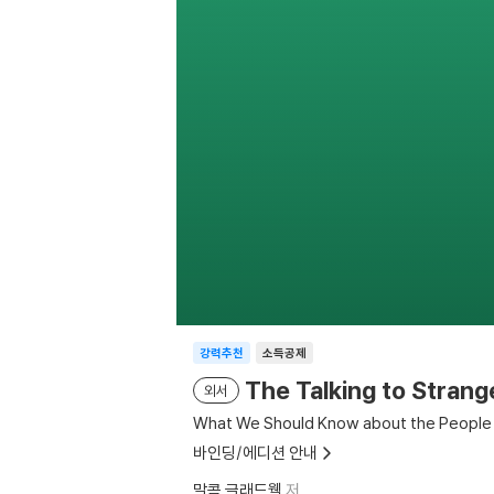
강력추천
소득공제
The Talking to Strang
외서
What We Should Know about the People
바인딩/에디션 안내
말콤 글래드웰
저