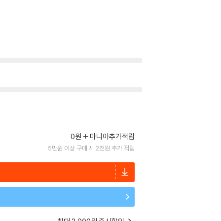
0원
마니아추가적립
5만원 이상 구매 시 2천원 추가 적립