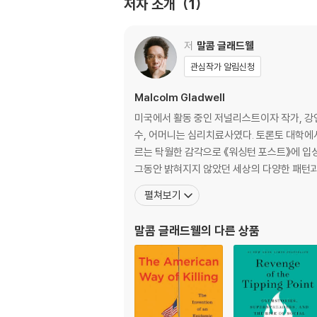
저자 소개
1
저
말콤 글래드웰
관심작가 알림신청
Malcolm Gladwell
미국에서 활동 중인 저널리스트이자 작가, 강
수, 어머니는 심리치료사였다. 토론토 대학에
르는 탁월한 감각으로 《워싱턴 포스트》에 입성
그동안 밝혀지지 않았던 세상의 다양한 패턴과
펼쳐보기
말콤 글래드웰
의 다른 상품