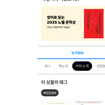
도서정보
태그
책소개
저자 소개
관련
이 상품의 태그
#인간심리