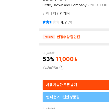
Little, Brown and Company
2019.09.10.
번역서
타인의 해석
4.7
3
한정수량 할인전
구매혜택
23,400
원
53
11,000
YES포인트
사용 가능한 쿠폰 받기
앱 다운 시 1천원 상품권