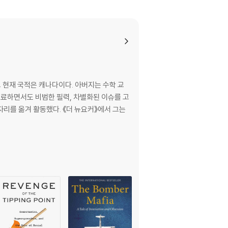
 현재 국적은 캐나다이다. 아버지는 수학 교
명료하면서도 비범한 필력, 차별화된 이슈를 고
자리를 옮겨 활동했다. 《더 뉴요커》에서 그는