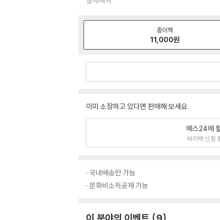
결제혜택
종이책
11,000
원
이미 소장하고 있다면 판매해 보세요.
예스24에 
바이백 신청 
국내배송만 가능
문화비소득공제 가능
이 분야의 이벤트
9