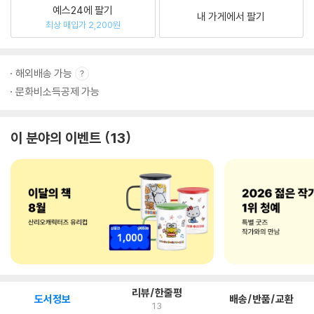
예스24에 팔기
내 가게에서 팔기
최상 매입가 2,200원
해외배송 가능
문화비소득공제 가능
이 분야의 이벤트
13
리뷰/한줄평
도서정보
배송/반품/교환
13