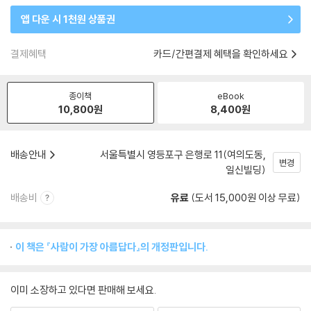
앱 다운 시 1천원 상품권
결제혜택
카드/간편결제 혜택을 확인하세요
종이책
eBook
10,800
원
8,400
원
배송안내
서울특별시 영등포구 은행로 11(여의도동,
변경
일신빌딩)
배송비
유료
(도서 15,000원 이상 무료)
이 책은 『사람이 가장 아름답다』의 개정판입니다.
이미 소장하고 있다면 판매해 보세요.