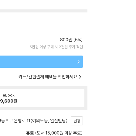
800원 (5%)
5만원 이상 구매 시 2천원 추가 적립
카드/간편결제 혜택을 확인하세요
eBook
9,600
원
등포구 은행로 11(여의도동, 일신빌딩)
변경
유료
(도서 15,000원 이상 무료)