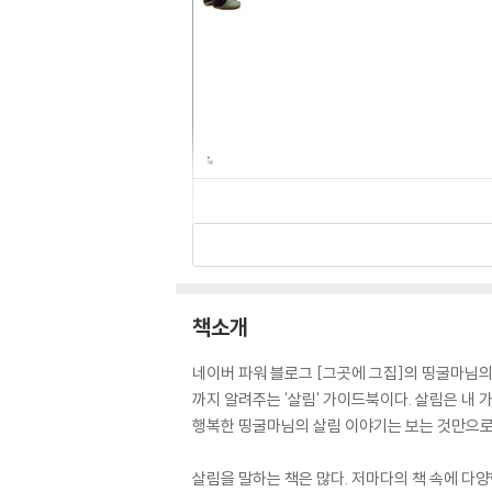
책소개
네이버 파워 블로그 [그곳에 그집]의 띵굴마님의
까지 알려주는 '살림' 가이드북이다. 살림은 내 
행복한 띵굴마님의 살림 이야기는 보는 것만으로
살림을 말하는 책은 많다. 저마다의 책 속에 다