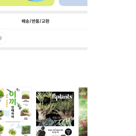
배송/반품/교환
뷰