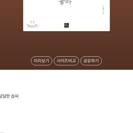
미리보기
사이즈비교
공유하기
달달한 솜씨