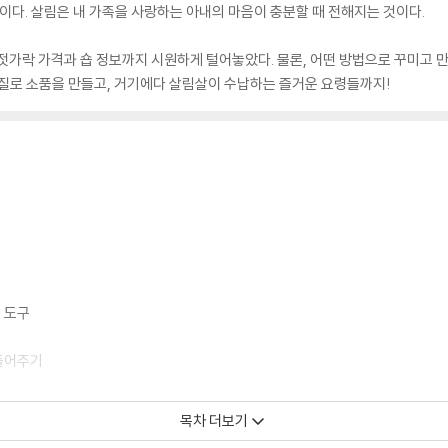
문이다. 살림은 내 가족을 사랑하는 아내의 마음이 충분할 때 전해지는 것이다.
젓가락 가격과 숍 정보까지 시원하게 털어놓았다. 물론, 어떤 방법으로 꾸미고 
개질로 소품을 만들고, 거기에다 살림살이 수납하는 즐거운 요령들까지!
 도구
만들어주기
의 재발견
목차 더보기