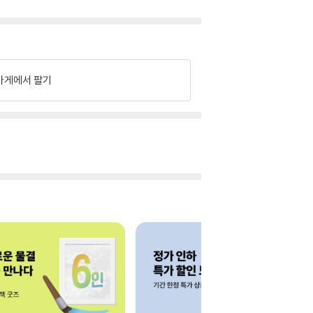
가게에서 팔기