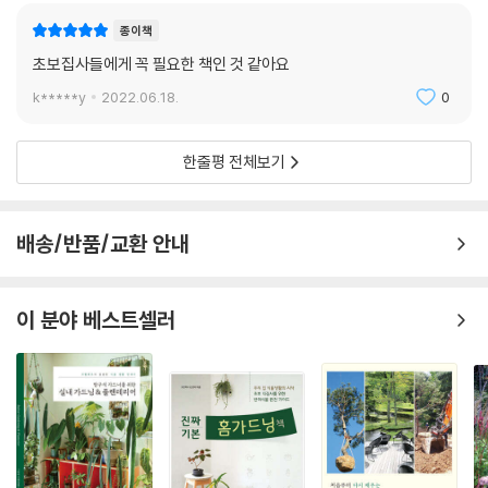
종이책
초보집사들에게 꼭 필요한 책인 것 같아요
k*****y
2022.06.18.
0
한줄평 전체보기
배송/반품/교환 안내
이 분야 베스트셀러