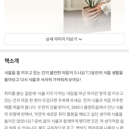
상세 이미지 더보기
책소개
식물을 잘 키우고 있는 건지 불안한 마음이 드나요?그동안의 식물 생활을
돌아보고 다시 식물과 서서히 가까워져 보아요!
취미를 묻는 질문에 ‘식물 키우기’라는 대답을 하곤 하지만 정작 잘 키우고
있는 건지 마음 한 편이 무겁다면 주목해 주세요. 먼저 식물과 처음 마주한
때를 떠올려 봅니다. 우연히 선물 받아서, SNS나 플랜트숍에서 만난 식물
의 외형에 반해서, 막연히 새로운 취미 활동을 해보고 싶단 생각에 식물을
들이진 않았나요? 준비 없이 식물과 함께하게 됐다면 모든 게 생각처럼 쉽
지 않을 수 있습니다. 물도 규칙적으로 주고, 햇빛도 쬐어주며 나름의 노력