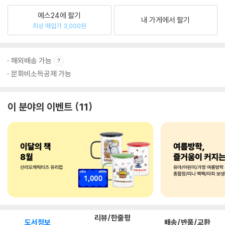
예스24에 팔기
내 가게에서 팔기
최상 매입가 3,000원
해외배송 가능
문화비소득공제 가능
이 분야의 이벤트
11
리뷰/한줄평
도서정보
배송/반품/교환