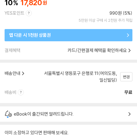
10
17,820
YES포인트
990원 (5%)
5만원 이상 구매 시 2천원 추가 적립
앱 다운 시 1천원 상품권
결제혜택
카드/간편결제 혜택을 확인하세요
배송안내
서울특별시 영등포구 은행로 11(여의도동,
변경
일신빌딩)
배송비
무료
eBook이 출간되면 알려드립니다.
이미 소장하고 있다면 판매해 보세요.