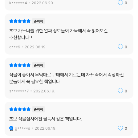
k******4
2022.06.20.
0
종이책
초보 가드너를 위한 알짜 정보들이 가득해서 꼭 읽어보길
추천합니다!!
c***9
2022.06.19.
0
종이책
식물이 좋아서 무턱대로 구매해서 기르는데 자꾸 죽어서 속상하신
분들에게 꼭 필요한 책입니다
s*******7
2022.06.19.
0
종이책
초보 식물집사에겐 필독서 같은 책입니다.
g*****s
2022.06.19.
0