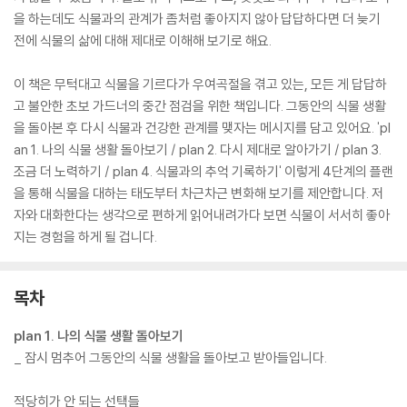
을 하는데도 식물과의 관계가 좀처럼 좋아지지 않아 답답하다면 더 늦기
전에 식물의 삶에 대해 제대로 이해해 보기로 해요.
이 책은 무턱대고 식물을 기르다가 우여곡절을 겪고 있는, 모든 게 답답하
고 불안한 초보 가드너의 중간 점검을 위한 책입니다. 그동안의 식물 생활
을 돌아본 후 다시 식물과 건강한 관계를 맺자는 메시지를 담고 있어요. 'pl
an 1. 나의 식물 생활 돌아보기 / plan 2. 다시 제대로 알아가기 / plan 3.
조금 더 노력하기 / plan 4. 식물과의 추억 기록하기' 이렇게 4단계의 플랜
을 통해 식물을 대하는 태도부터 차근차근 변화해 보기를 제안합니다. 저
자와 대화한다는 생각으로 편하게 읽어내려가다 보면 식물이 서서히 좋아
지는 경험을 하게 될 겁니다.
목차
plan 1. 나의 식물 생활 돌아보기
_ 잠시 멈추어 그동안의 식물 생활을 돌아보고 받아들입니다.
적당히가 안 되는 선택들