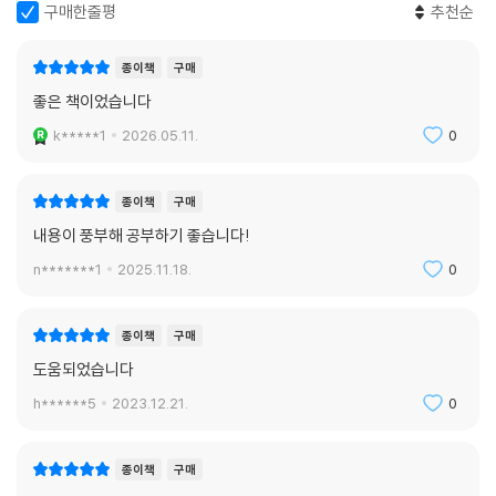
구매한줄평
추천순
종이책
구매
좋은 책이었습니다
k*****1
2026.05.11.
0
종이책
구매
내용이 풍부해 공부하기 좋습니다!
n*******1
2025.11.18.
0
종이책
구매
도움되었습니다
h******5
2023.12.21.
0
종이책
구매