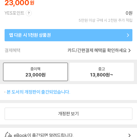
23,000
YES포인트
0원
5만원 이상 구매 시 2천원 추가 적립
앱 다운 시 1천원 상품권
결제혜택
카드/간편결제 혜택을 확인하세요
종이책
중고
23,000
원
13,800
원~
본 도서의 개정판이 출간되었습니다.
개정판 보기
eBook이 출간되면 알려드립니다.