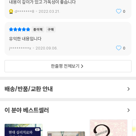
내용이 깊이가 있고 가독성이 좋습니다
d*******8
2022.03.21.
0
종이책
구매
유익한 내용입니다
j*********x
2020.09.06.
0
한줄평 전체보기
배송/반품/교환 안내
이 분야 베스트셀러