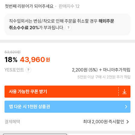
첫번째 리뷰어가 되어주세요
판매지수
12
직수입외서는 변심/착오로 인해 주문을 취소할 경우
해외주문
취소수수료 20%
가 부과됩니다.
53,620
원
18
43,960
YES포인트
2,200원 (5%)
마니아추가적립
5만원 이상 구매 시 2천원 추가 적립
사용 가능한 쿠폰 받기
앱 다운 시 1천원 상품권
결제혜택
최대 2,000원 즉시할인