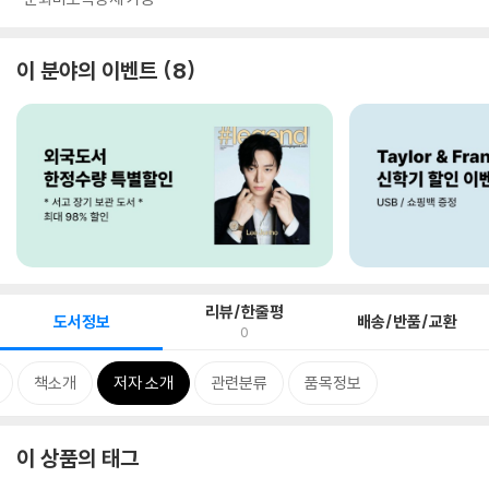
이 분야의 이벤트
8
리뷰/한줄평
도서정보
배송/반품/교환
0
책소개
저자 소개
관련분류
품목정보
이 상품의 태그