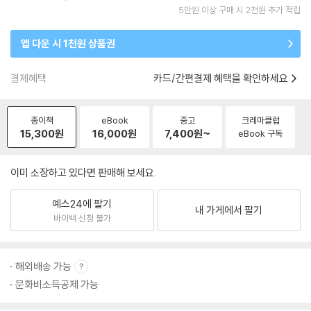
5만원 이상 구매 시 2천원 추가 적립
앱 다운 시 1천원 상품권
결제혜택
카드/간편결제 혜택을 확인하세요
종이책
eBook
중고
크레마클럽
15,300
원
16,000
원
7,400
원~
eBook 구독
이미 소장하고 있다면 판매해 보세요.
예스24에 팔기
내 가게에서 팔기
바이백 신청 불가
해외배송 가능
문화비소득공제 가능