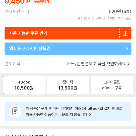
9,450
쿠폰혜택가
YES포인트
520원 (5%)
5만원 이상 구매 시 2천원 추가 적립
사용 가능한 쿠폰 받기
앱 다운 시 1천원 상품권
결제혜택
카드/간편결제 혜택을 확인하세요
eBook
종이책
크레마클럽
10,500
원
13,500
원
eBook 구독
이 상품은 구매 후 지원 기기에서
예스24 eBook앱 설치 후 바로
이용 가능한 상품
이며, 배송되지 않습니다.