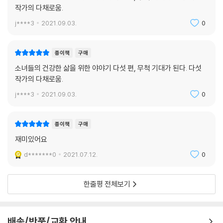
작가의 다채로움.
j****3
2021.09.03.
0
종이책
구매
소녀들의 건강한 삶을 위한 야야기 다섯 편, 무척 기대가 된다. 다섯
작가의 다채로움.
j****3
2021.09.03.
0
종이책
구매
재미있어요
d*******0
2021.07.12.
0
한줄평 전체보기
배송/반품/교환 안내