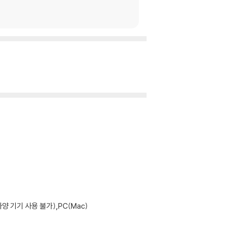
기기 사용 불가),PC(Mac)