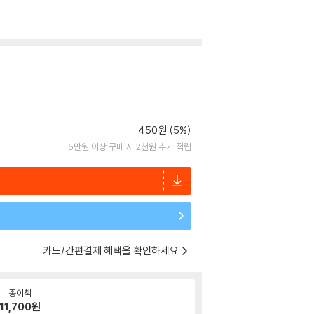
450원 (5%)
5만원 이상 구매 시 2천원 추가 적립
카드/간편결제 혜택을 확인하세요
종이책
11,700
원