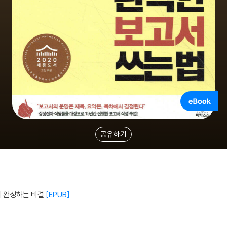
공유하기
 완성하는 비결
EPUB