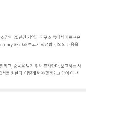
로 소장이 25년간 기업과 연구소 등에서 가르쳐온
ary Skill)과 보고서 작성법’ 강의의 내용을
알리고, 승낙을 받기 위해 존재한다. 보고하는 사
를 원한다. 어떻게 써야 할까? 그 답이 이 책