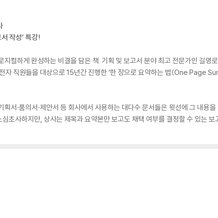
다
서 작성’ 특강!
로지컬하게 완성하는 비결을 담은 책. 기획 및 보고서 분야 최고 전문가인 길영
자 직원들을 대상으로 15년간 진행한 ‘한 장으로 요약하는 법(One Page Summ
기획서·품의서·제안서 등 회사에서 사용하는 대다수 문서들은 윗선에 그 내용을 
심초사하지만, 상사는 제목과 요약본만 보고도 채택 여부를 결정할 수 있는 보고서