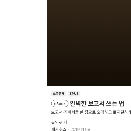
소득공제
EPUB
완벽한 보고서 쓰는 법
eBook
보고서·기획서를 한 장으로 요약하고 로지컬하게
길영로
저
페가수스
2019.11.08.