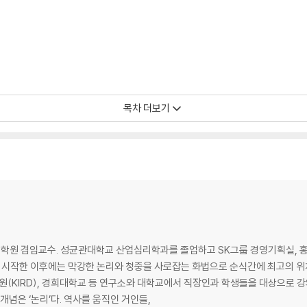
목차 더보기
학원 겸임교수. 성균관대학교 산업심리학과를 졸업하고 SK그룹 경영기획실, 홍
시작한 이후에는 막강한 논리와 청중을 사로잡는 화법으로 순식간에 최고의 위치에 올
 대응하라
KIRD), 경희대학교 등 연구소와 대학교에서 직장인과 학생들을 대상으로 
용하라
가장 중요한 개념은 ‘논리’다. 역사를 움직인 거인들,