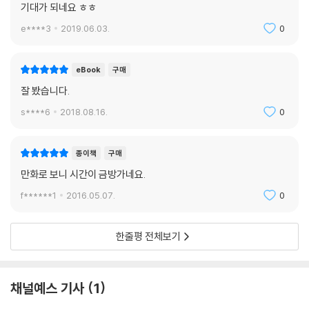
기대가 되네요 ㅎㅎ
e****3
2019.06.03.
0
eBook
구매
잘 봤습니다.
s****6
2018.08.16.
0
종이책
구매
만화로 보니 시간이 금방가네요.
f******1
2016.05.07.
0
한줄평 전체보기
채널예스 기사
1