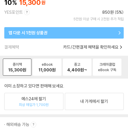
10
15,300
YES포인트
850원 (5%)
5만원 이상 구매 시 2천원 추가 적립
앱 다운 시 1천원 상품권
결제혜택
카드/간편결제 혜택을 확인하세요
종이책
eBook
중고
크레마클럽
15,300
원
11,000
원
4,400
원~
eBook 구독
이미 소장하고 있다면 판매해 보세요.
예스24에 팔기
내 가게에서 팔기
최상 매입가 1,700원
해외배송 가능