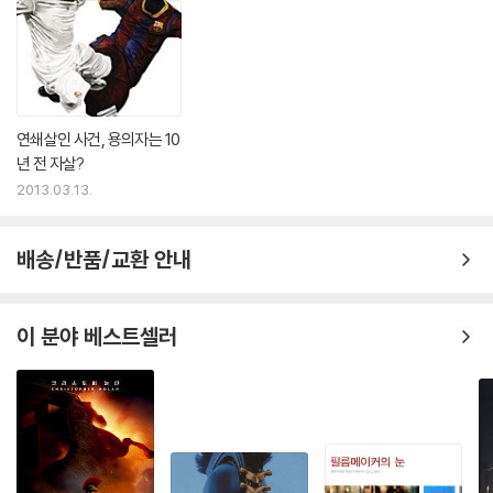
연쇄살인 사건, 용의자는 10
년 전 자살?
2013.03.13.
배송/반품/교환 안내
이 분야 베스트셀러