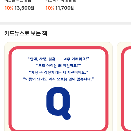
10
13,500
10
11,700
%
%
원
원
카드뉴스로 보는 책