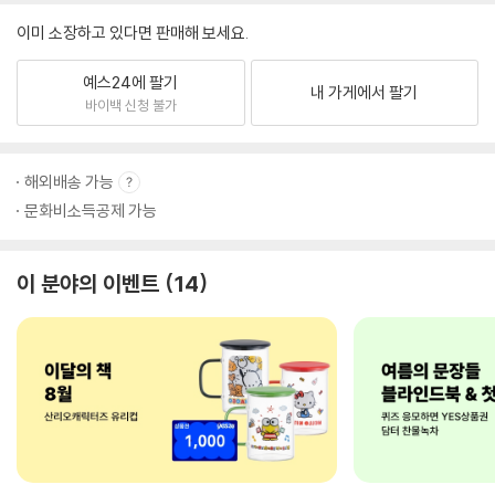
이미 소장하고 있다면 판매해 보세요.
예스24에 팔기
내 가게에서 팔기
바이백 신청 불가
해외배송 가능
문화비소득공제 가능
이 분야의 이벤트
14