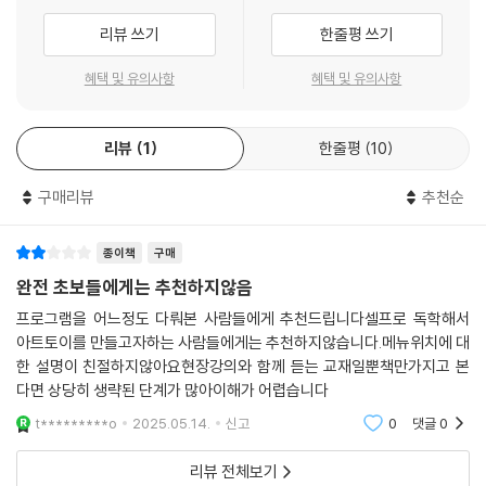
5. Tessimate
리뷰 쓰기
한줄평 쓰기
6. ZRemesher
1) Zremesher 기능
혜택 및 유의사항
혜택 및 유의사항
2) ZRemesher 옵션
3) ZRemsher Guides Brush
7. Modify Topology
리뷰
1
한줄평
10
8. Position / Size
구매리뷰
추천순
1) Position
2) Size
Chapter 03. Surface
종이책
구매
1. Surface
완전 초보들에게는 추천하지않음
Chapter 04. Deformation, Initialize
프로그램을 어느정도 다뤄본 사람들에게 추천드립니다셀프로 독학해서
1. Deformation
아트토이를 만들고자하는 사람들에게는 추천하지않습니다.메뉴위치에 대
1) Deformation옵션
한 설명이 친절하지않아요현장강의와 함께 듣는 교재일뿐책만가지고 본
2. Initialize
다면 상당히 생략된 단계가 많아이해가 어렵습니다
1) Primitive Initialize
t*********o
2025.05.14.
신고
0
댓글
0
2) Poly Mesh Initialize
3. Extrude
리뷰 전체보기
Chapter 05. ZSphere