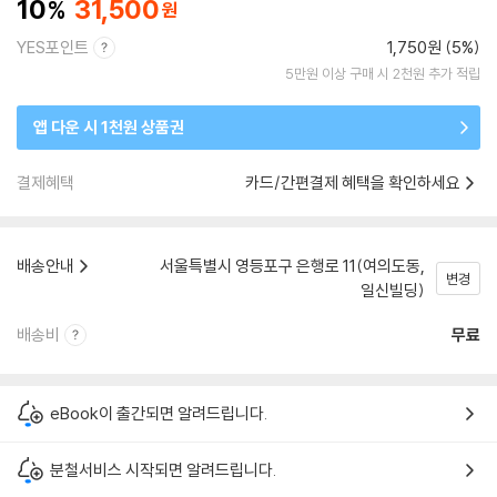
10
31,500
YES포인트
1,750원 (5%)
5만원 이상 구매 시 2천원 추가 적립
앱 다운 시 1천원 상품권
결제혜택
카드/간편결제 혜택을 확인하세요
배송안내
서울특별시 영등포구 은행로 11(여의도동,
변경
일신빌딩)
배송비
무료
eBook이 출간되면 알려드립니다.
분철서비스 시작되면 알려드립니다.