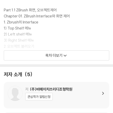
Part 1.1 ZBrush 화면, 오브젝트제어
Chapter 01. ZBrush Interface와 화면 제어
1. Zbrush의 Interface
1) Top Shelf 메뉴
2) Left shelf 메뉴
3) Right Shelf 메뉴
2. 오브젝트 불러오기
3. ZBrush 화면 조정법
목차 더보기
4. 기본 브러시
5. Lode / Save
Chapter 02. Transpose
저자 소개
5
1. Transpose
1) 3D Gizmo
(1) 3D Gizmo 사용법
저
(주)비에이치쓰리디조형학원
(2) 오브젝트 제어 : Move, Scale, Rotate
관심작가 알림신청
2) Action line
(1) Action Line 사용법
(2) 오브젝트 제어 : Move, Scale, Rotate