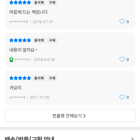
종이책
구매
마음에 드는 책입니다.
i*******0
2018.07.31.
0
종이책
구매
내용이 알차요~
f*****n
2018.04.18.
0
종이책
구매
귀요미
s*****4
2017.11.19.
0
한줄평 전체보기
배송/반품/교환 안내