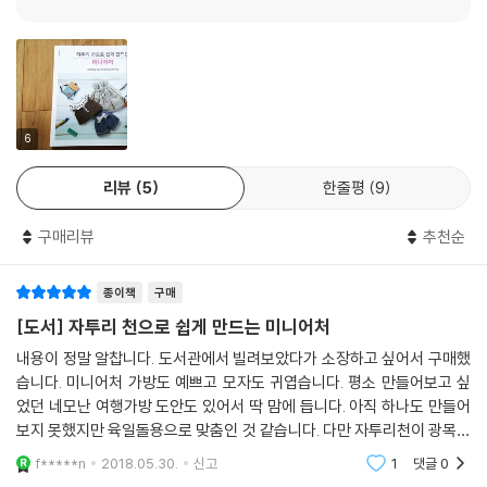
6
리뷰
5
한줄평
9
구매리뷰
추천순
종이책
구매
[도서] 자투리 천으로 쉽게 만드는 미니어처
내용이 정말 알찹니다. 도서관에서 빌려보았다가 소장하고 싶어서 구매했
습니다. 미니어처 가방도 예쁘고 모자도 귀엽습니다. 평소 만들어보고 싶
었던 네모난 여행가방 도안도 있어서 딱 맘에 듭니다. 아직 하나도 만들어
보지 못했지만 육일돌용으로 맞춤인 것 같습니다. 다만 자투리천이 광목과
면원단 위주입니다. ^^;; 약간의 공구도 필요하고 해서 좀더 정독한 뒤 재
f*****n
2018.05.30.
신고
1
댓글
0
료구입해서 만들