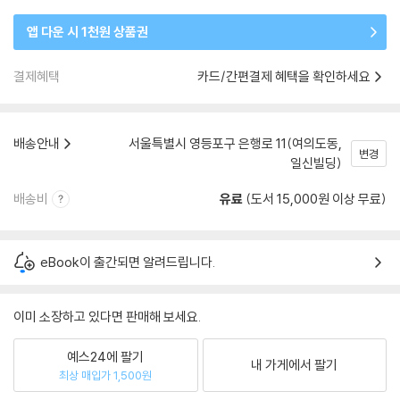
앱 다운 시 1천원 상품권
결제혜택
카드/간편결제 혜택을 확인하세요
배송안내
서울특별시 영등포구 은행로 11(여의도동,
변경
일신빌딩)
배송비
유료
(도서 15,000원 이상 무료)
eBook이 출간되면 알려드립니다.
이미 소장하고 있다면 판매해 보세요.
예스24에 팔기
내 가게에서 팔기
최상 매입가 1,500원