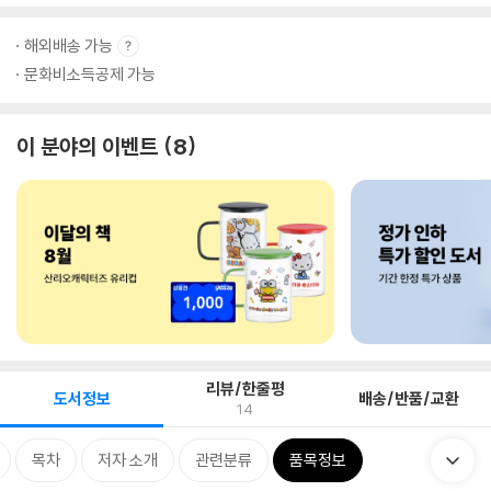
해외배송 가능
문화비소득공제 가능
이 분야의 이벤트
8
리뷰/한줄평
도서정보
배송/반품/교환
14
목차
저자 소개
관련분류
품목정보