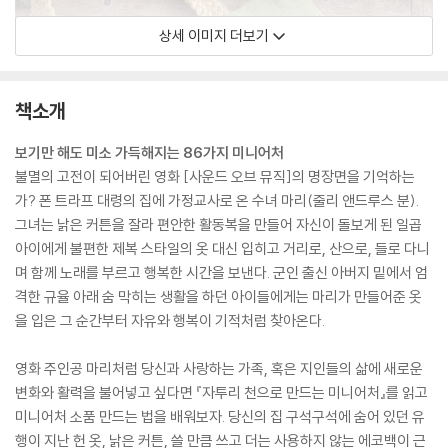
상세 이미지 더보기
책소개
보기만 해도 미소 가득해지는 86가지 미니어처
불멸의 고전이 되어버린 영화 [사운드 오브 뮤직]의 명장면을 기억하는
가? 폰 트라프 대령의 집에 가정교사로 온 수녀 마리(줄리 앤드루스 분).
그녀는 낡은 커튼을 잘라 편안한 활동복을 만들어 자신이 돌보게 된 일곱
아이에게 불편한 제복 스타일의 옷 대신 입히고 거리로, 산으로, 들로 다니
며 함께 노래를 부르고 행복한 시간을 보낸다. 군인 출신 아버지 밑에서 엄
격한 규율 아래 숨 막히는 생활을 하던 아이들에게는 마리가 만들어준 옷
을 입은 그 순간부터 자유와 행복이 기적처럼 찾아온다.
영화 주인공 마리처럼 당신과 사랑하는 가족, 혹은 지인들의 삶에 새로운
변화와 활력을 불어넣고 싶다면 『자투리 천으로 만드는 미니어처』를 읽고
미니어처 소품 만드는 법을 배워보자. 당신의 집 구석구석에 숨어 있던 유
행이 지난 헌 옷, 낡은 커튼, 쓸 만큼 쓰고 더는 사용하지 않는 에코백이 근