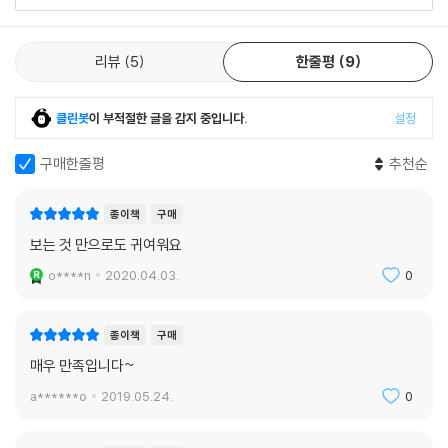
리뷰
5
한줄평
9
클린봇
이 부적절한 글을 감지 중입니다.
설정
구매한줄평
추천순
종이책
구매
보는 것 만으로도 귀여워요
o****n
2020.04.03.
0
종이책
구매
매우 만족입니다~
a******o
2019.05.24.
0