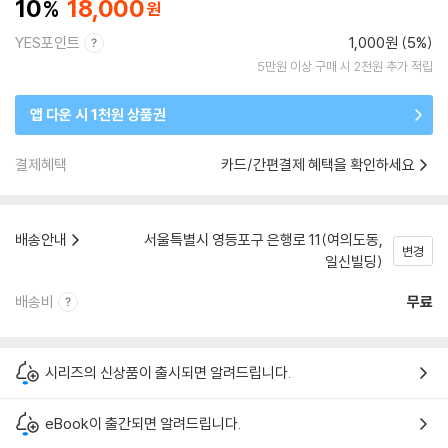
10
18,000
YES포인트
1,000원 (5%)
5만원 이상 구매 시 2천원 추가 적립
앱 다운 시 1천원 상품권
결제혜택
카드/간편결제 혜택을 확인하세요
배송안내
서울특별시 영등포구 은행로 11(여의도동,
변경
일신빌딩)
배송비
무료
시리즈의 신상품이 출시되면 알려드립니다.
eBook이 출간되면 알려드립니다.