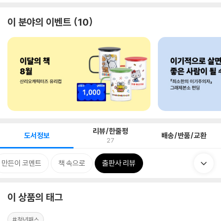
이 분야의 이벤트
10
리뷰/한줄평
도서정보
배송/반품/교환
27
만든이 코멘트
책 속으로
출판사 리뷰
이 상품의 태그
#청년패스