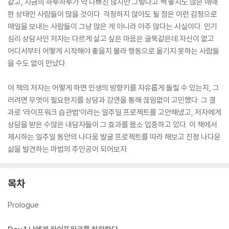
같고, 지금의 하루하루가 막 나쁘진 않지만 그렇다고 썩 좋지도 않은 애매
한 상태인 사람들이 많을 것이다. 걱정하지 않아도 될 점은 이런 감정으로
매일을 보내는 사람들이 그냥 많은 게 아니라 아주 많다는 사실이다. 인기
심리 상담사인 저자는 다르게 살고 싶은 마음은 굴뚝같은데 자신이 없고
어디서부터 어떻게 시작해야 좋을지 몰라 행동으로 옮기지 못하는 사람들
을 수도 없이 만났다.
이 책의 저자는 어떻게 하면 인생의 방향키를 자유롭게 돌릴 수 있는지, 그
러려면 무엇이 필요한지를 상담과 강연을 통해 끊임없이 고민했다. 그 결
과로 ‘라이프워크 습관법’이라는 일주일 프로젝트를 고안해냈고, 저자에게
상담을 받은 수많은 내담자들이 그 효과를 몸소 입증하고 있다. 이 책에서
제시하는 일주일 동안의 나다움 발굴 프로젝트를 따라 해보고 진정 나다운
삶을 발견하는 마법의 주인공이 되어보자.
목차
Prologue