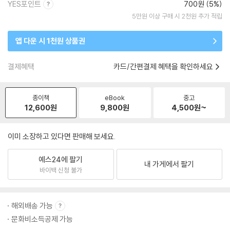
YES포인트
700원 (5%)
5만원 이상 구매 시 2천원 추가 적립
앱 다운 시 1천원 상품권
결제혜택
카드/간편결제 혜택을 확인하세요
종이책
eBook
중고
12,600
원
9,800
원
4,500
원~
이미 소장하고 있다면 판매해 보세요.
예스24에 팔기
내 가게에서 팔기
바이백 신청 불가
해외배송 가능
문화비소득공제 가능