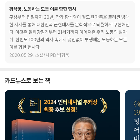
황석영, 노동하는 모든 이를 향한 헌사
구상부터 집필까지 30년, 작가 황석영이 철도원 가족을 둘러싼 방대
한 서사를 통해 대한민국 근현대사를 문학적으로 탁월하게 구현해낸
다. 이것은 일제강점기부터 21세기까지 이어져온 우리 노동의 발자
취, 한반도 100년의 역사 속에서 끊임없이 투쟁해온 노동하는 모든
이를 향한 헌사다.
2020.05.29.
소설/시 PD 박형욱
카드뉴스로 보는 책