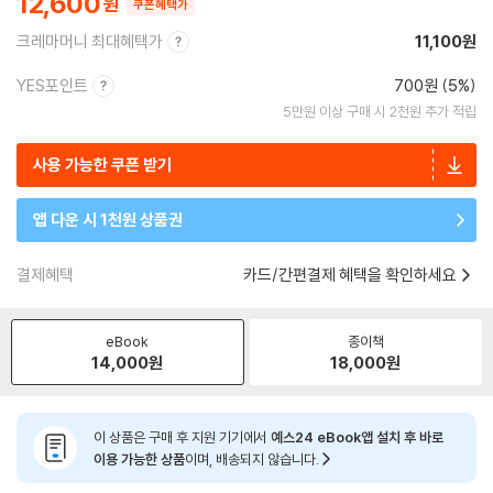
12,600
쿠폰혜택가
크레마머니 최대혜택가
11,100원
YES포인트
700원 (5%)
5만원 이상 구매 시 2천원 추가 적립
사용 가능한 쿠폰 받기
앱 다운 시 1천원 상품권
결제혜택
카드/간편결제 혜택을 확인하세요
eBook
종이책
14,000
원
18,000
원
이 상품은 구매 후 지원 기기에서
예스24 eBook앱 설치 후 바로
이용 가능한 상품
이며, 배송되지 않습니다.