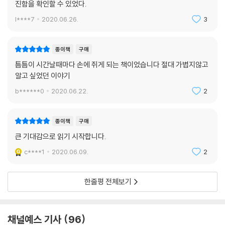
진함을 확인할 수 있었다.
l****7
2020.06.26.
3
종이책
구매
틈틈이 시간날때마다 손에 쥐게 되는 책이었습니다 절대 가볍지않고
알고 싶었던 이야기
b******0
2020.06.22.
2
종이책
구매
큰 기대감으로 읽기 시작합니다.
c****1
2020.06.09.
2
한줄평 전체보기
채널예스 기사
96