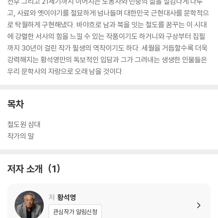
전후 그리고 21세기까지 이어지는 노동자와 민중의 삶을 실감나게 다루
고, 사료와 옛이야기를 절묘하게 넘나들며 대한민국 근현대사를 문학적으
로 탁월하게 구현해냈다. 바야흐로 남과 북을 잇는 철도를 꿈꾸는 이 시대
에 강렬한 서사의 힘을 느낄 수 있는 작품이기도 하거니와 구상부터 집필
까지 30년이 걸린 작가 필생의 역작이기도 하다. 세월을 거듭할수록 더욱
강력해지는 황석영만의 독보적인 입담과 그가 그려내는 생생한 인물들은
우리 문학사의 자랑으로 오래 남을 것이다.
목차
철도원 삼대
작가의 말
저자 소개
1
저
황석영
관심작가 알림신청