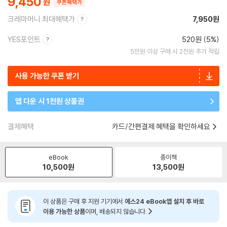
9,450
쿠폰혜택가
크레마머니 최대혜택가
7,950원
YES포인트
520원 (5%)
5만원 이상 구매 시 2천원 추가 적립
사용 가능한 쿠폰 받기
앱 다운 시 1천원 상품권
결제혜택
카드/간편결제 혜택을 확인하세요
eBook
종이책
10,500
원
13,500
원
이 상품은 구매 후 지원 기기에서
예스24 eBook앱 설치 후 바로
이용 가능한 상품
이며, 배송되지 않습니다.