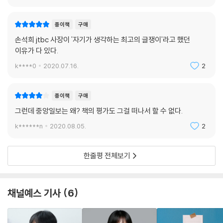
종이책
구매
손석희 jtbc 사장이 '자기가 생각하는 최고의 글쟁이'라고 했던
이유가 다 있다.
k****0
2020.07.16.
2
종이책
구매
그런데 중앙일보는 왜? 책의 평가도 그걸 떠나서 할 수 없다.
k******n
2020.08.05.
2
한줄평 전체보기
채널예스 기사
6