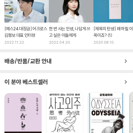
[예스24 대장금] 어크로스
한 번 사는 인생, 나답게 쓰
[제목의 탄생] 왜 하필 이
김형보 대표 인터뷰
고 싶은 이들에게
목이죠? (1)
2022.11.22.
2022.04.20.
2020.08.10.
배송/반품/교환 안내
이 분야 베스트셀러