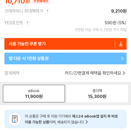
10,710
쿠폰혜택가
크레마머니 최대혜택가
9,210원
YES포인트
590원 (5%)
5만원 이상 구매 시 2천원 추가 적립
사용 가능한 쿠폰 받기
앱 다운 시 1천원 상품권
결제혜택
카드/간편결제 혜택을 확인하세요
eBook
종이책
11,900
원
15,300
원
이 상품은 구매 후 지원 기기에서
예스24 eBook앱 설치 후 바로
이용 가능한 상품
이며, 배송되지 않습니다.