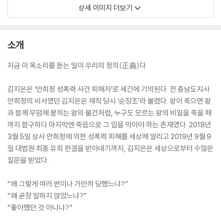
상세 이미지 더보기
소개
지금 이 목소리를 듣는 일이 우리의 정의(正義)다
김지은은 ‘안희정 성폭력 사건 피해자’로 세간에 기억된다. 전 충남도지사
안희정의 비서였던 김지은은 재직 당시 ‘순장조’라 불렸다. 왕이 죽으면 왕
과 함께 무덤에 묻히는 왕의 물건처럼, 누구도 모르는 왕의 비밀을 죽을 때
까지 함구하다 마지막엔 죽음으로 그 입을 막아야 하는 존재였다. 2018년
3월 5일 상사 안희정에 의한 성폭력 피해를 세상에 알리고 2019년 9월 9
일 대법원 최종 유죄 판결을 받아내기까지, 김지은은 세상으로부터 수많은
질문을 받았다.
“왜 그렇게 여러 번이나 가만히 당했느냐?”
“왜 곧장 말하지 않았느냐?”
“좋아했던 것 아니냐?”