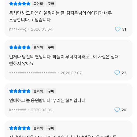
종이책
구매
목차만 봐도 마음이 울렁이는 글. 김지은님의 이야기가 너무
소중합니다. 고맙습니다.
n******g
2020.03.04.
31
종이책
구매
언제나 당신의 편입니다. 하늘이 무너지더라도... 이 사실은 절대
변하지 않아요
**********************
2020.07.07.
23
종이책
구매
연대하고 늘 응원합니다. 우리는 함께입니다
k******5
2020.03.09.
20
종이책
구매