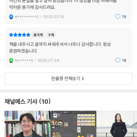
사건의 본질을 알고 싶어 읽었습니다. 더 많았을 다음 피해자를
막아준 용기에 감사드려요.
d*********0
2020.03.10.
19
종이책
구매
책을 내주시고 끝까지 싸워주셔서 너무나 감사합니다. 항상
응원하겠습니다.
m******6
2020.07.24.
18
한줄평 전체보기
채널예스 기사
10