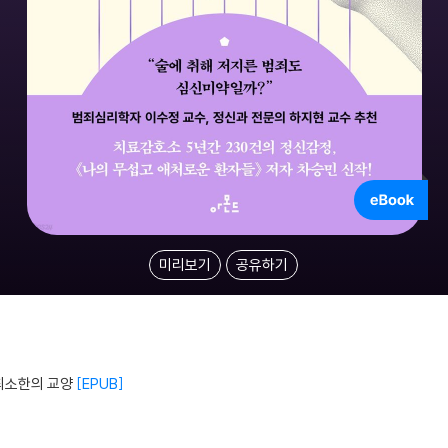
미리보기
공유하기
최소한의 교양
EPUB