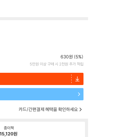
630원 (5%)
5만원 이상 구매 시 2천원 추가 적립
카드/간편결제 혜택을 확인하세요
종이책
15,120
원