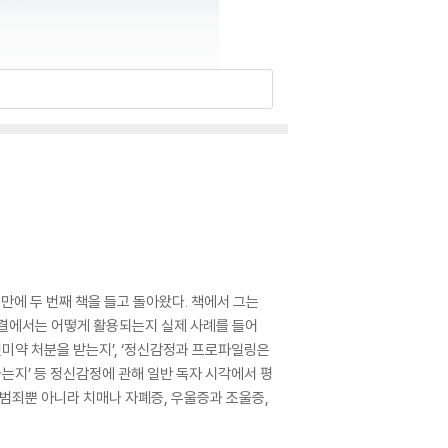
만에 두 번째 책을 들고 돌아왔다. 책에서 그는
판결에서는 어떻게 활용되는지 실제 사례를 들어
신미약 처분을 받는지’, ‘정신감정과 프로파일링은
는지’ 등 정신감정에 관해 일반 독자 시각에서 평
 범죄뿐 아니라 치매나 자폐증, 우울증과 조울증,