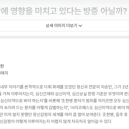
상세 이미지 더보기
행한
이야기
내부 이야기를 본격적으로 다뤄 화제를 모았던 정신과 전문의 차승민, 그가 2년 
을 거쳐 이루어지는지, 심신건재와 심신미약, 심신상실 판정 기준은 무엇이며 
도 심신미약으로 봐야 하는지’를 비롯해 ‘조현병 환자가 범죄를 저지르면 모두 심
부러 속이려 드는 환자를 어떻게 감별하는지’, ‘사이코패스도 심신미약으로 봐야 하
안 미처 알지 못했던 정신감정의 세계를 여러 겹 열어 보여준다. 조현병, 음주 후
감정이 어떻게 이루어지는지 어렵지 않게 차곡차곡 알아갈 수 있다.