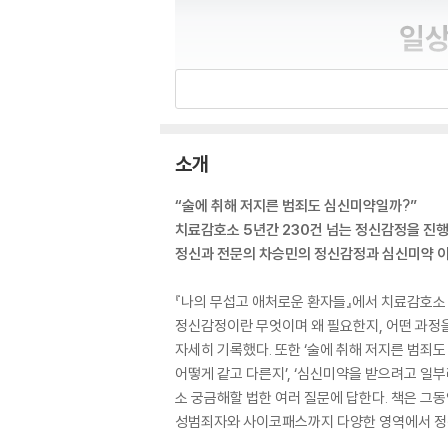
소개
“술에 취해 저지른 범죄도 심신미약일까?”
치료감호소 5년간 230건 넘는 정신감정을 진
정신과 전문의 차승민의 정신감정과 심신미약 
『나의 무섭고 애처로운 환자들』에서 치료감호소 
정신감정이란 무엇이며 왜 필요한지, 어떤 과정
자세히 기록했다. 또한 ‘술에 취해 저지른 범죄
어떻게 같고 다른지’, ‘심신미약을 받으려고 일
소 궁금해할 법한 여러 질문에 답한다. 책은 그동
성범죄자와 사이코패스까지 다양한 영역에서 정신