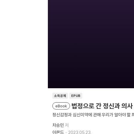
소득공제
EPUB
법정으로 간 정신과 의사
eBook
정신감정과 심신미약에 관해 우리가 알아야 할 
차승민
저
아몬드
2023.05.23.