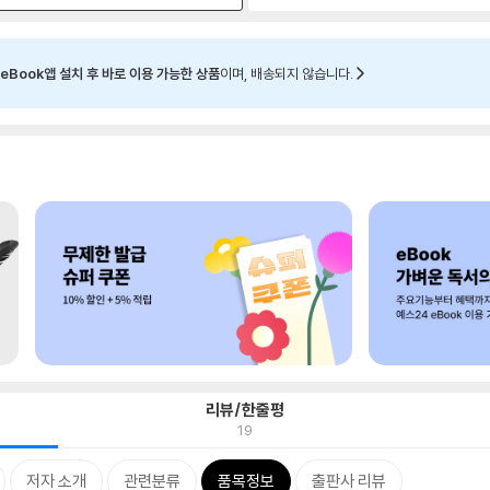
eBook앱 설치 후 바로 이용 가능한 상품
이며, 배송되지 않습니다.
리뷰/한줄평
19
저자 소개
관련분류
품목정보
출판사 리뷰