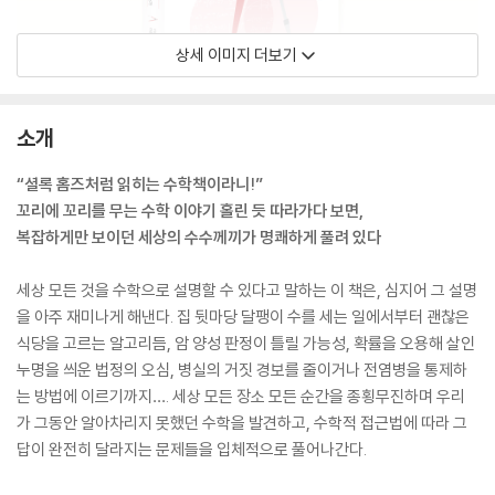
상세 이미지 더보기
소개
“셜록 홈즈처럼 읽히는 수학책이라니!”
꼬리에 꼬리를 무는 수학 이야기 홀린 듯 따라가다 보면,
복잡하게만 보이던 세상의 수수께끼가 명쾌하게 풀려 있다
세상 모든 것을 수학으로 설명할 수 있다고 말하는 이 책은, 심지어 그 설명
을 아주 재미나게 해낸다. 집 뒷마당 달팽이 수를 세는 일에서부터 괜찮은
식당을 고르는 알고리듬, 암 양성 판정이 틀릴 가능성, 확률을 오용해 살인
누명을 씌운 법정의 오심, 병실의 거짓 경보를 줄이거나 전염병을 통제하
는 방법에 이르기까지…. 세상 모든 장소 모든 순간을 종횡무진하며 우리
가 그동안 알아차리지 못했던 수학을 발견하고, 수학적 접근법에 따라 그
답이 완전히 달라지는 문제들을 입체적으로 풀어나간다.