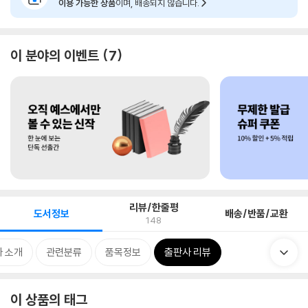
이용 가능한 상품
이며, 배송되지 않습니다.
이 분야의 이벤트
7
리뷰/한줄평
도서정보
배송/반품/교환
148
 소개
관련분류
품목정보
출판사 리뷰
이 상품의 태그