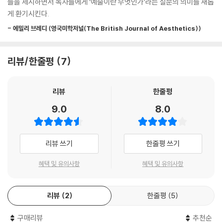
들을 제시하면서 독자들에게 ‘예술이란 무엇인가’라는 질문의 의미를 새롭
예술을 기술의 하나로 보는 기술적 예술론은 애초에 성립 불가능하다고 결
로 이해되지 못한 측면이 있다. 원전을 통독해본 사람도 드물거니와 한두
게 환기시킨다.
론지었다. 예술 작품이 기술과 밀접한 관련이 있을 수도 있지만, 예술을 기
문장의 요약문 형태로 그 이론이 떠돌곤 하는 형편이다. 워버턴은 예술에
- 에밀리 브레디 (영국미학저널(The British Journal of Aesthetics))
술과 동일시할 수는 없다. 그 이유는 예술이 단순히 기술의 문제가 아니라
관한 이 철학적 사유들의 원문을 불러와 독자들과 함께 읽고 분석하며 각
는 데 있다. 예술은 배워서 익힐 수 있는 기술처럼 가르칠 수 있는 것이 아
각의 장점과 한계를 명료하게 정리한다. 각 이론에 대한 후대 철학자들의
니다. “기술자는 만들어지지만, 예술가는 타고나는 법이다.”
응답과 그들 나름의 대안을 함께 살필 수 있다는 점도 이 책의 커다란 장점
리뷰/한줄평
7
---「제2장. 감정 표현」중에서
이다. 워버턴은 각 이론가들의 사유가 당대에 지녔던 의미를 짚어내는 한
편, 그들의 이야기가 우리 시대에 던지는 문제의식을 차분히 정리해간다.
콜링우드에 따르면, 감상자도 마치 예술가처럼 감정을 표현해야 하고, 따
리뷰
한줄평
특히 눈에 띄는 점은 현학적인 표현이라든가 사전 지식이 있어야 이해할
라서 예술을 감상하는 바로 그 과정에서 예술가가 된다. … 콜링우드에게
수 있는 전문 용어 대신에 일상적인 문장으로 이 내용을 설명한다는 점이
9.0
8.0
예술 감상은 상상을 수반하는 활동이다. 달리 말해, “진정한 예술 작품이
다. 이는 그간 SNS와 팟캐스트, 강연 등 각종 매체를 통해 대중과 소통하
란, 작품을 향유하는(enjoying) 사람이 상상력을 발휘해 그 작품을 총체
며 철학의 재미와 의미를 전해온 ‘우리 시대에 가장 널리 읽히는 철학자’ 워
적으로 파악하고 의식하는 활동이다.” 여기서 상상은 시각예술 작품을 순
버턴 특유의 성격이 돋보이는 부분이다.
리뷰 쓰기
한줄평 쓰기
수하게 시각적으로 감상하는 활동이 아니다. 콜링우드의 견해로는 더더욱
그런 활동과 거리가 멀다. 콜링우드는 회화를 감상할 때 ‘촉각적 가치(tact
혜택 및 유의사항
혜택 및 유의사항
제1장은 클라이브 벨의 형식주의 예술론에 대한 점검으로 시작한다. 벨은
ile values)’에 주목해야 한다는 버나드 베렌슨(Bernard Berenson, 18
모든 시대의 예술에는 하나의 공통분모, 즉 의미 있는 형식이 있다고 주장
65~1959)의 주장에 동조한다. 그 가치는 회화 속의 원근감과 공간감, 부
했다. 제2장에서는 예술의 핵심은 감정을 표현하는 예술의 고유한 방식,
리뷰
2
한줄평
5
피감 등을 통해 생기는 상상적 감각을 말한다. 콜링우드의 설명대로라면,
즉 모호했던 감정을 분명히 해 나가는 데 있다고 하는 로빈 조지 콜링우드
세잔의 〈안시호수〉를 보는 사람은 그 풍경 속을 거니는 데서 나아가 그림으
의 이론을 살핀다. 제3장에서는 예술은 공통분모를 찾으면 언제든 정의할
구매리뷰
추천순
로 묘사된 그 호수를 가로지르는 상상의 경험까지 할지 모른다. 이런 경험