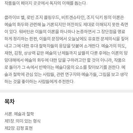
작품들이 페이지 곳곳에서 독자의 이해를 돕는다.
클라이브 벨, 로빈 조지 콜링우드, 비트겐슈타인, 조지 딕키 등의 이론은
예술의 화두와 관련해 늘 거론되지만 여전히도 제대로 이해되지 못한 측면
이 있다. 워버턴은 이들의 이론을 하나하나 논증하면서 그 장단점을 명료
하게 정리하는 한편, 이들의 문장에서 오늘날에도 유효한 문제의식을 짚어
내고 그에 대한 후대 철학자들의 응답을 덧붙여 소개한다. 예술가의 의도,
재현, 감정, 상상력 같은 예술의 난제들까지 살뜰히 다룬 후에는 이론의 망
망대해에서 예술의 화두에 대한 답을 구하려고만 할 것이 아니라, 작품으
로 돌아가 그 속에서 반짝이는 예술다움의 요소를 찾아보기를 권한다. 예
술과 철학에 관심 있는 사람들, 관련 연구자와 예술가들, 그림을 보고 생각
하는 것을 좋아하는 사람들에게 추천한다.
목차
서론. 예술과 철학
제1장. 의미 있는 형식
제2장. 감정 표현