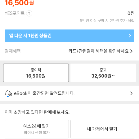
16,500
YES포인트
0원
5만원 이상 구매 시 2천원 추가 적립
앱 다운 시 1천원 상품권
결제혜택
카드/간편결제 혜택을 확인하세요
종이책
중고
16,500
원
32,500
원~
eBook이 출간되면 알려드립니다.
이미 소장하고 있다면 판매해 보세요.
예스24에 팔기
내 가게에서 팔기
바이백 신청 불가