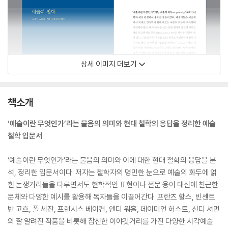
상세 이미지 더보기
책소개
‘예술이란 무엇인가’라는 물음의 의미와 현대 철학의 응답을 정리한 예술
철학 입문서
‘예술이란 무엇인가’라는 물음의 의미와 이에 대한 현대 철학의 응답을 분
석, 정리한 입문서이다. 저자는 철학자의 명민한 눈으로 예술의 화두에 얽
힌 논쟁거리들을 다루면서도 현학적인 표현이나 전문 용어 대신에 친근한
문체와 다양한 예시를 활용해 독자들을 이끌어간다. 프란츠 할스, 빈센트
반 고흐, 폴 세잔, 프랜시스 베이컨, 앤디 워홀, 데이미언 허스트, 신디 셔먼
의 잘 알려진 작품을 비롯해 참신한 이야깃거리를 가진 다양한 시각예술