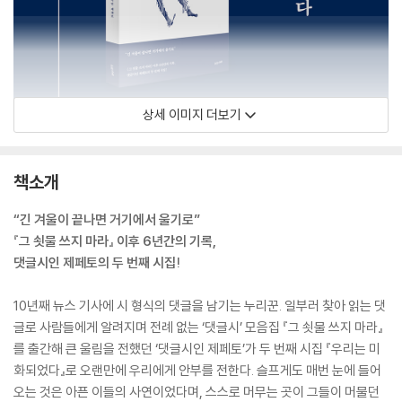
상세 이미지 더보기
책소개
“긴 겨울이 끝나면 거기에서 울기로”
『그 쇳물 쓰지 마라』 이후 6년간의 기록,
댓글시인 제페토의 두 번째 시집!
10년째 뉴스 기사에 시 형식의 댓글을 남기는 누리꾼. 일부러 찾아 읽는 댓
글로 사람들에게 알려지며 전례 없는 ‘댓글시’ 모음집 『그 쇳물 쓰지 마라』
를 출간해 큰 울림을 전했던 ‘댓글시인 제페토’가 두 번째 시집 『우리는 미
화되었다』로 오랜만에 우리에게 안부를 전한다. 슬프게도 매번 눈에 들어
오는 것은 아픈 이들의 사연이었다며, 스스로 머무는 곳이 그들이 머물던