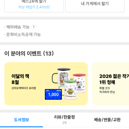
예스24에 팔기
내 가게에서 팔기
최상 매입가 2,400원
해외배송 가능
문화비소득공제 가능
이 분야의 이벤트
13
리뷰/한줄평
도서정보
배송/반품/교환
26