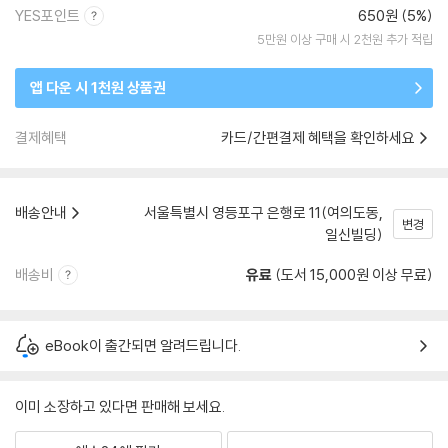
YES포인트
650원 (5%)
5만원 이상 구매 시 2천원 추가 적립
앱 다운 시 1천원 상품권
결제혜택
카드/간편결제 혜택을 확인하세요
배송안내
서울특별시 영등포구 은행로 11(여의도동,
변경
일신빌딩)
배송비
유료
(도서 15,000원 이상 무료)
eBook이 출간되면 알려드립니다.
이미 소장하고 있다면 판매해 보세요.