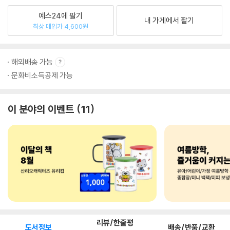
예스24에 팔기
내 가게에서 팔기
최상 매입가 4,600원
해외배송 가능
문화비소득공제 가능
이 분야의 이벤트
11
리뷰/한줄평
도서정보
배송/반품/교환