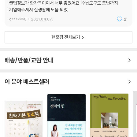
꿀팁정보가 한가득이여서 너무 좋았어요. 수납도구도 품번까지
기입해주셔서 실생활에 도움 되었
c******8
2021.04.07.
2
한줄평 전체보기
배송/반품/교환 안내
이 분야 베스트셀러