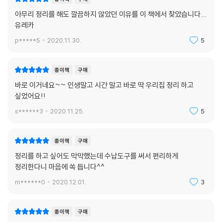
아무리 정리를 해도 깔끔하지 않았던 이유를 이 책에서 찾았습니다....
유레카
p*****5
2020.11.30.
5
종이책
구매
바로 이거네요~~ 인생말고 시간 말고 바로 딱 우리집 정리 하고
싶었어요!!
s******3
2020.11.25.
5
종이책
구매
정리를 하고 싶어도 막막했는데 수납도구를 써서 편리하게
정리한다니 마음에 쏙 듭니다^^
m******0
2020.12.01.
3
종이책
구매