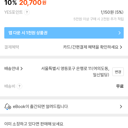
10
20,700
YES포인트
1,150원 (5%)
5만원 이상 구매 시 2천원 추가 적립
앱 다운 시 1천원 상품권
결제혜택
카드/간편결제 혜택을 확인하세요
배송안내
서울특별시 영등포구 은행로 11(여의도동,
변경
일신빌딩)
배송비
무료
eBook이 출간되면 알려드립니다.
이미 소장하고 있다면 판매해 보세요.