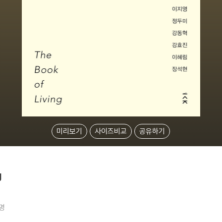
미리보기
사이즈비교
공유하기
g
1명