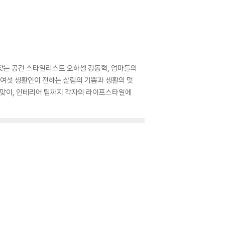
저 찾는 공간 스타일리스트 오하셀 강동혁, 엄마들의
등 여섯 생활인이 전하는 살림의 기쁨과 생활의 멋
 손님맞이, 인테리어 팁까지 각자의 라이프스타일에