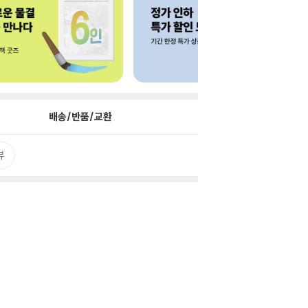
배송/반품/교환
뷰