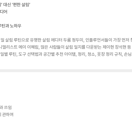
’ 대신 ‘편한 살림’
이디어
루틴과 노하우
월 1일 살림 루틴으로 유명한 살림 에디터 두룸 정두미, 인플루언서들이 가장 먼
 미니멀리스트 메이 이혜림, 많은 사람들이 살림 일지를 다운받는 제이현 장석현 
요일별 루틴, 도구 선택법과 공간별 추천 아이템, 정리, 청소, 옷장 정리 규칙,
각과 쓰임
에 관하여