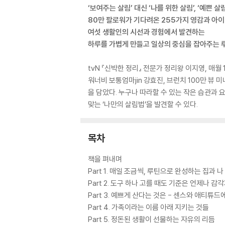
‘보여주는 살림’ 대신 ‘나를 위한 살림’, ‘예쁜 살림
80만 팔로워가 기다려온 255가지 영감과 아
여섯 생활인의 시선과 경험에서 발견하는
하루를 가볍게 만들고 일상의 중심을 잡아주는 
tvN 『신박한 정리』 전문가 정리왕 이지영, 매
워너비 보통엄마jin 강효진, 브런치 100만 뷰
을 담았다. 누구나 따라할 수 있는 작은 습관과 
맞는 ‘나만의 살림법’을 발견할 수 있다.
목차
책을 펴내며
Part 1. 매일 조금씩, 루틴으로 완성하는 집과 나
Part 2. 도구 하나 고를 때도 기준은 언제나 감
Part 3. 예쁘게 산다는 것은 - 센스와 애티튜드
Part 4. 가족이라는 이름 아래 지키는 것들
Part 5. 정돈된 생활이 선물하는 자유의 리듬