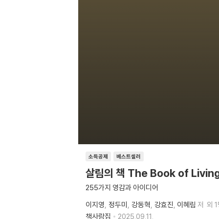
소득공제
베스트셀러
살림의 책 The Book of Livin
255가지 영감과 아이디어
이지영
정두미
강동혁
강효진
이혜림
저
외 
책사람집
2025.09.11.