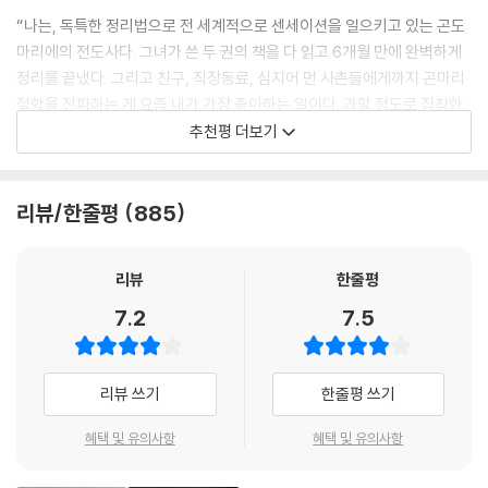
곤도 마리에가 쏘아올린 미니멀라이프 열풍
52 생활을 변화시키는 정리의 기술
리했는데 제자리가 정해지지 않은 물건들이 집 안에 넘쳐나는 상태다. 따
“나는, 독특한 정리법으로 전 세계적으로 센세이션을 일으키고 있는 곤도
완벽한 미니멀라이프를 위한 실용 노하우 총망라!
정리는 마음먹기에 달렸다 218
라서 어수선해도 모든 물건에 제자리가 정해져 있다면 정리를 하는 데 문
마리에의 전도사다. 그녀가 쓴 두 권의 책을 다 읽고 6개월 만에 완벽하게
53 가족사진 정리 요령
제될 것이 없다. 나 역시 일이 바쁠 때는 허둥지둥 나갔다가 집에 들어오기
정리를 끝냈다. 그리고 친구, 직장동료, 심지어 먼 사촌들에게까지 곤마리
곤도 마리에, 이 이름을 딴 ‘곤마리하다(to konmari)’는 ‘정리하다’라는
가족사진은 가족과 함께 정리하자 222
때문에 녹초가 돼서 미처 개지 못한 빨래가 쌓여 있는 경우가 종종 있다. 그
철학을 전파하는 게 요즘 내가 가장 좋아하는 일이다. 과할 정도로 집착한
뜻을 지닌 동사로 사용될 정도로 곤도 마리에는 전 세계적으로 유명한 ‘정
54 디지털 사진 및 추억의 물건 정리 요령
래도 냉정할 수 있는 것은 잠깐만 시간을 들이면 원래의 깔끔한 방으로 돌
다. 왜냐하면 곤마리 정리법은 정말로 나의 공간을 변화시켰고, 나쁜 습관
추천평 더보기
리의 여왕’이 되었다. 전 세계에 곤마리 열풍을 몰고온 『정리의 힘』은, 미국
추억의 물건은 가능한 빨리 정리하라 225
아갈 수 있다는 것을 알기 때문이다. ‘30분이면 깨끗해질 수 있다’는 확신
까지 부수어버렸기 때문이다.”
에서는 2014년에, 『The Life-Changing Magic of Tidying Up』이라
55 인형 버리기 요령
이 주는 안도감은 의외로 크다.
는 제목으로 출간되어 약 2년간 뉴욕타임스 베스트셀러를 차지했고 800
- 「팝슈거」
감사 인사와 작별 의식을 하자 228
단순히 물건들이 흐트러진 것뿐인데 ‘아, 리바운드되어버렸어’ 하고 착각
리뷰/한줄평
885
만 부 이상 판매되었다. 『정리의 기술』은 그에 이은 두 번째 책으로 미국에
56 정리가 가져다준 변화
하는 것이 문제다. 이런 식으로 생각하면 정리를 하겠다는 의욕이 크게 떨
서는 『Spark Joy』라는 제목으로 출간되었고 마찬가지로 베스트셀러에
일상을 정리하면 인생이 달라진다 232
“저자가 강조하듯이, 물건에게 감사하고 위로하고 작별인사를 하는 의식
어져서 진짜 리바운드되어버릴 수 있다.
등극했다.
57 정리가 인간관계에 미치는 효과
은 삶의 큰 방식을 만들어낸다.”
리뷰
한줄평
따라서 정리 축제 과정에서 물건이 어질러졌다고 해서 절대 실망하지 말
물건과의 관계를 보면 인간관계도 알 수 있다 237
- 클로에 말 (「보그」)
자.
7.2
7.5
이어 ‘곤마리 정리철학으로 개종하다’라는 뜻의 ‘konvert’라는 신조어도
58 정리 후 일상의 변화
--- p.35
생겨났다. 지난해 1월, 넷플릭스에서 방영되었던 [곤도 마리에: 설레지 않
정리를 끝내면 일상이 정돈된다 241
“완벽한 속옷 서랍부터 양말 보관법까지, 곤도 마리에는 가장 아끼는 물건
으면 버려라]의 에피소드에서도 볼 수 있듯이, 미국과 유럽의 가정에서는
59 다른 사람의 물건을 다루는 요령
도저히 버릴 수 없는 물건이 있다면 굳이 수납을 달리 나누지 말고 당당히
을 사랑스럽고 소중하게 보관할 수 있도록 전 세계 사람들을 돕고 있다.”
리뷰 쓰기
한줄평 쓰기
곤마리 열풍이 불고 있다. “정리를 통해 궁극적으로 나에게 무엇이 필요하
다른 사람의 물건을 함부로 대하지 마라 244
그 자리에 남겨두라고 권한다. ‘3개월 동안 쓰지 않으면 버리는 수밖에 없
고 필요하지 않은지, 무엇을 하고 하지 않아야 하는지”를 명확하게 깨닫게
- 「버슬」
60 타인의 가치관을 인정하기
다’는 면죄부를 바라는 마음에 물건을 다른 것들과 나눠서 수납하는 것은
혜택 및 유의사항
혜택 및 유의사항
해주는 ‘곤마리’ 철학으로 삶이 완전히 바뀌는 놀라운 체험을 한 사람들이
다른 사람에게 정리를 강요하지 마라 249
쓸데없는 짓이다. 결국 물건은 ‘남기느냐 버리느냐’ 양자택일뿐이다.
열렬한 추종자가 되고 있는 것이다.
“곤도 마리에는 당신이 가지고 있는 물건의 의미를 물어보라고 말한다. 당
61 마법 같은 옷 개기 효과