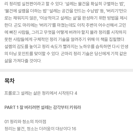
리 정리법 실천편이라고 할 수 있다. ‘설레는 물건을 확실히 구별하는 법’,
‘물건에 설렘을 더하는 법’ ‘설레는 공간을 만드는 수납법’ 등, ‘버리기’만으
로는 채워지지 않은, ‘이상적이고 설레는 삶’을 완성하기 위한 방법을 제시
한다. 곤도 마리에는 ‘버리기’를 마쳤는데도 아직 주변이 어수선해서 고민
에 빠진 사람들, 그리고 무엇을 어떻게 버려야 할지 몰라 정리를 시작하지
못한 사람들에게 구체적인 정리 기술을 알려주기 위해 이 책을 집필했다.
설렘의 감도를 높이고 정리 속도가 빨라지는 노하우를 습득하면 다시 인생
의 터닝 포인트를 맞이할 수 있다. 곤마리 정리 기술은 당신에게 기적 같은
삶을 가져다줄 것이다.
목차
프롤로그 설레는 삶은 정리에서 시작된다 4
PART 1 잘 버리려면 설레는 감각부터 키워라
01 정리와 청소의 차이점
정리는 물건, 청소는 더러움이 대상이다 16