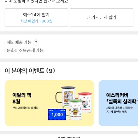
이미 소장하고 있다면 판매해 보세요.
예스24에 팔기
내 가게에서 팔기
최상 매입가 1,800원
해외배송 가능
문화비소득공제 가능
이 분야의 이벤트
9