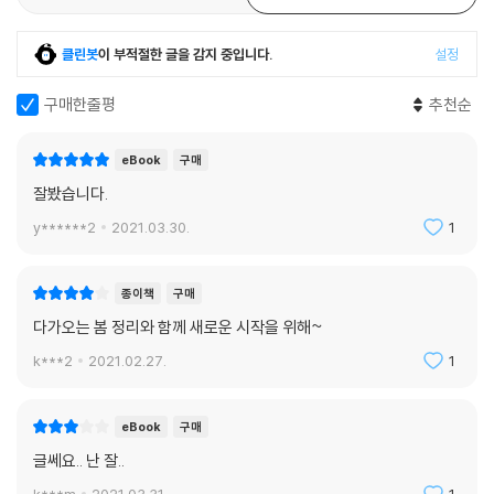
클린봇
이 부적절한 글을 감지 중입니다.
설정
구매한줄평
추천순
eBook
구매
잘봤습니다.
y******2
2021.03.30.
1
종이책
구매
다가오는 봄 정리와 함께 새로운 시작을 위해~
k***2
2021.02.27.
1
eBook
구매
글쎄요.. 난 잘..
k***m
2021.03.31.
1