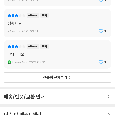
eBook
구매
장황한 글..
k***m
2021.03.31.
1
eBook
구매
그냥그래요
b*****n
2021.03.31.
1
한줄평 전체보기
배송/반품/교환 안내
이 분야 베스트셀러