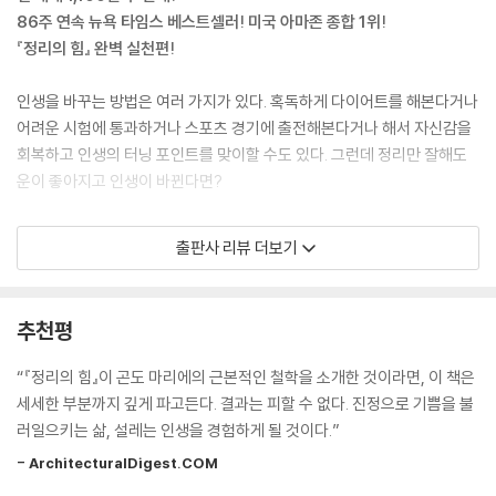
44 주방 소품 수납 요령
--- p.16-17
86주 연속 뉴욕 타임스 베스트셀러! 미국 아마존 종합 1위!
싱크대와 가스레인지대 밑을 최대한 활용하자 189
『정리의 힘』 완벽 실천편!
45 식기 수납의 3가지 포인트
정리는 단순히 물건을 버리고 남기는 작업이 아니다. 정리는 물건과 자신
고급 식기는 모셔두지 말고 당장 사용하라 195
의 관계를 다시 바라보고 수정을 가하면서 지금보다 더 설레는 생활을 창
인생을 바꾸는 방법은 여러 가지가 있다. 혹독하게 다이어트를 해본다거나
46 스푼, 젓가락, 포크 수납 요령
조해가기 위한 최고의 학습방법이다. 과감한 조치이기는 하지만 ‘설레지
어려운 시험에 통과하거나 스포츠 경기에 출전해본다거나 해서 자신감을
몸과 접촉하는 물건은 각별히 관리하라 199
않는 물건을 일단 버리는 것’은 진짜 설레는 물건들과 함께하는 생활을 실
회복하고 인생의 터닝 포인트를 맞이할 수도 있다. 그런데 정리만 잘해도
47 조리 기구 수납 요령
현하는 가장 빠른 방법이다.
운이 좋아지고 인생이 바뀐다면?
조리 기구는 걸어서 수납하지 마라 202
‘없는 것보다 있는 것이 나을까?’ 절대 그렇지 않다. 없어도 어떻게든 된다.
48 홈베이킹용품 및 도시락용품 수납 요령
정리 축제를 한창 하고 있는 사람은 절대 잊어서는 안 될 말이기도 하다.
『정리의 기술』은 곤도 마리에의 정리 철학을 좀 더 자세하고 심층적으로
홈베이킹용품은 한데 모아 수납하라 204
출판사 리뷰 더보기
--- p.24-25
소개한 책이다. 옷 개는 방법이나 옷장 수납법 등을 그림과 함께 정리 초보
49 기타 주방 소품 수납 요령
자도 따라할 수 있도록 더욱 친절하고 구체적으로 설명하고 있다. 곤도 마
사용 빈도에 따라 자리를 정하라 206
설렌다는 감각은 ‘넋을 잃다’, ‘귀엽다’, ‘심장이 뛴다’ 같은 알기 쉬운 매력만
리에는 열다섯 살 때부터 본격적으로 정리법을 연구하면서 20년 동안 수
50 비닐봉지 수납 요령
추천평
을 말하는 게 아니라는 점을 깨닫게 되었다. 소박한 디자인을 보고 ‘마음이
많은 시행착오를 반복한 끝에, 한번 정리하면 절대로 어질러지지 않는 법
비닐봉지는 옷처럼 개서 수납하자 209
편하다’거나, 기능이 다양해서 ‘편리하다’거나, 물건을 사용하는 데 ‘위화감
을 터득했다. 첫 책 『정리의 힘』에서 소개했듯, 물건을 5가지 범주로 나누
51 주방 수납의 핵심 포인트
“『정리의 힘』이 곤도 마리에의 근본적인 철학을 소개한 것이라면, 이 책은
이 없다’거나, 생활하는 데 ‘도움이 된다’는 느낌도 엄연히 설렘의 감정이
어, 엄격하게 순서를 지켜 ‘버리기’와 ‘자리 정하기’를 하는 것이다. 두 번째
간결함보다는 설레는 주방으로 만들어라 213
세세한 부분까지 깊게 파고든다. 결과는 피할 수 없다. 진정으로 기쁨을 불
다.
책 『정리의 기술』은 첫 책에 다 담지 못했던 정리 철학과 노하우를 추가해
러일으키는 삶, 설레는 인생을 경험하게 될 것이다.”
--- p.27
곤마리식 미니멀라이프를 완성시키는 법을 안내하고 있다.
PART 5 일상을 정리하면 인생이 바뀐다
- ArchitecturalDigest.COM
정리 리바운드와 어지럽혀진 것은 다르다. 리바운드는 한 번 완벽하게 정