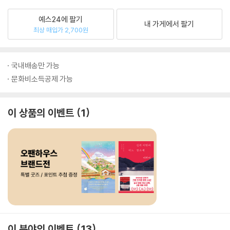
예스24에 팔기
내 가게에서 팔기
최상 매입가 2,700원
국내배송만 가능
문화비소득공제 가능
이 상품의 이벤트
1
이 분야의 이벤트
13