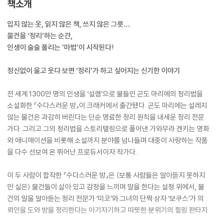
책소개
입지 않는 옷, 읽지 않은 책, 쓰지 않은 그릇….
물건을 ‘정리’하는 순간,
인생이 술술 풀리는 ‘마법’이 시작된다!
정신없이 울고 웃다 보면 ‘정리’가 하고 싶어지는 신기한 이야기
전 세계 1300만 명의 인생을 ‘설렘’으로 물들인 곤도 마리에의 정리법을
소설화한 『수다스러운 방』이 크래커에서 출간됐다. 곤도 마리에는 설레지
않는 물건은 과감히 버린다는 단순 명료한 정리 원칙을 내세운 정리 전문
가다. 그리고 그의 정리법을 스토리텔링으로 풀어낸 가와무라 겐키는 영화
와 애니매이션을 비롯해 소설까지 분야를 넘나들며 대중이 사랑하는 작품
을 다수 선보여 온 뛰어난 프로듀서이자 작가다.
이 두 사람이 합작한 『수다스러운 방』은 (보통 사람들은 알아듣지 못하지
만 실은) 물건들이 살아 있고 감정을 느끼며 말을 한다는 설정 위에서, 물
건의 말을 알아듣는 정리 전문가 ‘미코’와 그녀의 단짝 상자 ‘보쿠스’가 의
뢰인을 도와 방을 정리한다는 아기자기하고 따뜻한 분위기의 힐링 판타지