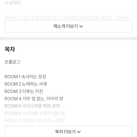
소설이다.
천여 곳이 넘는 방을 정리한 곤도 마리에의 실제 경험을 재료로 가와무라
겐키가 뛰어난 감각과 찰떡 같은 상상력으로 가공해 마침내 재치 넘치는
책소개 더보기
이야기로 완전히 탈바꿈한 이 소설은 일곱 편의 에피소드 하나하나가 누구
나 공감할 만큼 일상적이면서도 소소한 재미와 코끝 찡한 감동이 솔솔 뿌
려져 있어 독자로 하여금 울고 웃으며 이야기에 푹 빠지게 만든다. 뿐만 아
목차
니라 다 읽고 나면 어느새 습득한 정리 노하우를 바탕으로 당장 정리를 시
작하고 싶어진다! 이야기가 주는 즐거움과 실용 지식이 주는 유익함을 한
프롤로그
번에 꿰어 얻고 싶은 독자라면 이 책의 출간이 무척 반가울 것이다.
ROOM 1 속삭이는 옷장
ROOM 2 노래하는 서재
ROOM 3 다투는 키친
ROOM 4 아무 말 없는, 아이의 방
ROOM 5 수다스러운 작은 상자
ROOM 6 시끄러운 쓰레기 더미 집
ROOM 7 추억을 이야기하는 앨범
목차 더보기
에필로그