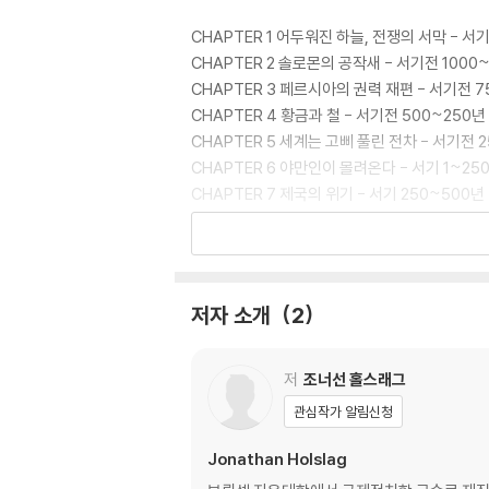
CHAPTER 1 어두워진 하늘, 전쟁의 서막 - 서기
CHAPTER 2 솔로몬의 공작새 - 서기전 1000
CHAPTER 3 페르시아의 권력 재편 - 서기전 7
CHAPTER 4 황금과 철 - 서기전 500~250년
CHAPTER 5 세계는 고삐 풀린 전차 - 서기전 
CHAPTER 6 야만인이 몰려온다 - 서기 1~25
CHAPTER 7 제국의 위기 - 서기 250~500년
CHAPTER 8 예언자의 이름으로 - 서기 500~
CHAPTER 9 희망과 재앙 사이의 땅 - 서기 75
CHAPTER 10 몽골 제국의 팽창 - 서기 1000~
CHAPTER 11 어둠 속에 웅크리다 - 서기 125
저자 소개
2
CHAPTER 12 새로운 이슬람 제국 시대 - 서기 
CHAPTER 13 서양의 세계 지배 - 서기 1750
저
조너선 홀스래그
결론 전쟁의 공포가 평화를 만든다
관심작가 알림신청
Jonathan Holslag