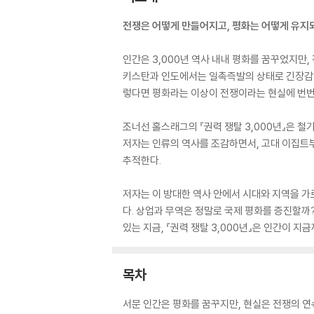
전쟁은 어떻게 만들어지고, 평화는 어떻게 유지
인간은 3,000년 역사 내내 평화를 꿈꾸었지만
키스탄과 인도에서는 일촉즉발의 상태로 긴장감이 
렇다면 평화라는 이상이 전쟁이라는 현실에 번번
조너선 홀스래그의 『권력 쟁탈 3,000년』은 철
저자는 인류의 역사를 조감하면서, 고대 이집트부
추적한다.
저자는 이 방대한 역사 안에서 시대와 지역을 가
다. 상업과 무역은 정말로 국제 평화를 증진할까
있는 지금, 『권력 쟁탈 3,000년』은 인간이 
목차
서문 인간은 평화를 꿈꾸지만, 현실은 전쟁의 