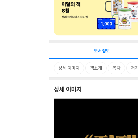
도서정보
상세 이미지
책소개
목차
저자
상세 이미지