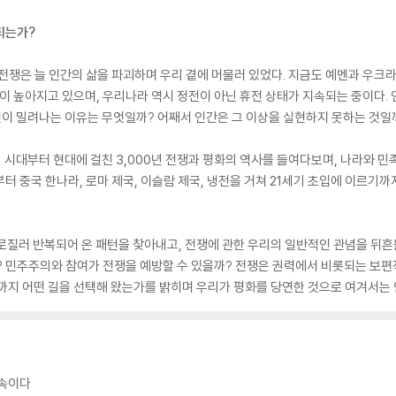
되는가?
, 전쟁은 늘 인간의 삶을 파괴하며 우리 곁에 머물러 있었다. 지금도 예멘과 우크
높아지고 있으며, 우리나라 역시 정전이 아닌 휴전 상태가 지속되는 중이다. 인
이 밀려나는 이유는 무엇일까? 어째서 인간은 그 이상을 실현하지 못하는 것일
기 시대부터 현대에 걸친 3,000년 전쟁과 평화의 역사를 들여다보며, 나라와 
터 중국 한나라, 로마 제국, 이슬람 제국, 냉전을 거쳐 21세기 초입에 이르기
로질러 반복되어 온 패턴을 찾아내고, 전쟁에 관한 우리의 일반적인 관념을 뒤
? 민주주의와 참여가 전쟁을 예방할 수 있을까? 전쟁은 권력에서 비롯되는 보
지금까지 어떤 길을 선택해 왔는가를 밝히며 우리가 평화를 당연한 것으로 여겨서는 
연속이다