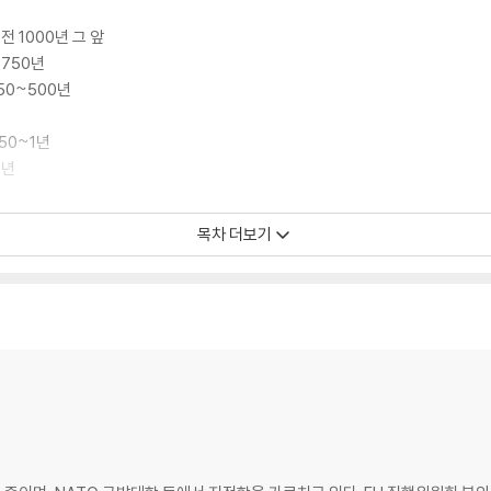
전 1000년 그 앞
~750년
50~500년
250~1년
0년
750년
목차 더보기
0~1000년
1250년
0~1500년
1500~1750년
~2000년