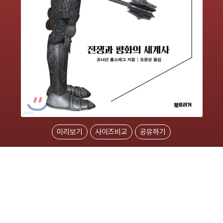
미리보기
사이즈비교
공유하기