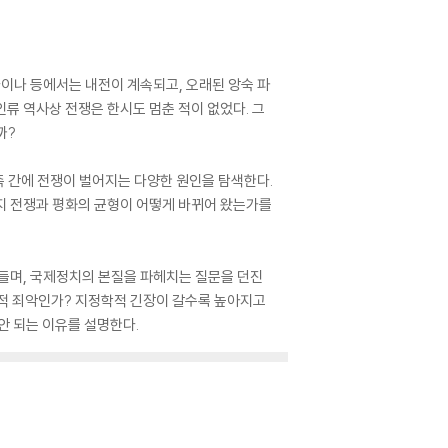
라이나 등에서는 내전이 계속되고, 오래된 앙숙 파
류 역사상 전쟁은 한시도 멈춘 적이 없었다. 그
까?
민족 간에 전쟁이 벌어지는 다양한 원인을 탐색한다.
까지 전쟁과 평화의 균형이 어떻게 바뀌어 왔는가를
흔들며, 국제정치의 본질을 파헤치는 질문을 던진
편적 죄악인가? 지정학적 긴장이 갈수록 높아지고
안 되는 이유를 설명한다.