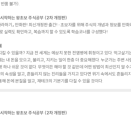
반품 불가).
음 시작하는 왕초보 주식공부 (2차 개정판)
라하기』 만화판! 최신개정판 출간! · 초보자를 위해 주식의 개념과 정보를 만화
로 실력도 확인하고, 복습까지 할 수 있도록 학습코너를 구성했다!
혜
 지킬 수 있을까? 지금 전 세계는 예상치 못한 전염병에 휘청이고 있다. 먹고살기
는 내 돈을 모으고, 불리고, 지키는 일이 한층 더 중요해졌다. 누군가는 주변 
 하나 쉬운 것이 없다. 무엇이든 해야 할 것 같은데 어떤 방법이 최선인지 알 수
돈의 속성을 알고, 흔들리지 않는 진리들을 가지고 있다면 위기 속에서도 흔들리지 
통해 돈에 본질을 알고, 재테크의 기본기를 다질 수 있을 것이다.
음 시작하는 왕초보 주식공부 (2차 개정판)