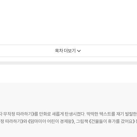
목차 더보기
 무작정 따라하기》를 만화로 새롭게 탄생시켰다. 딱딱한 텍스트를 재기 발랄한
정 따라하기》와 《맘마미아 어린이 경제왕》, 그림책 《건물들이 휴가를 갔어요》 