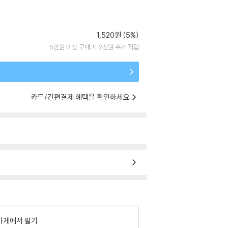
1,520원 (5%)
5만원 이상 구매 시 2천원 추가 적립
카드/간편결제 혜택을 확인하세요
가게에서 팔기