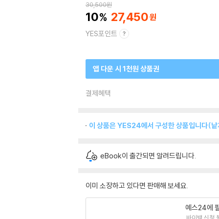
30,500
원
10
27,450
YES포인트
앱 다운 시 1천원 상품권
결제혜택
이 상품은 YES24에서 구성한 상품입니다(낱개
eBook이 출간되면 알려드립니다.
이미 소장하고 있다면 판매해 보세요.
예스24에 
바이백 신청 