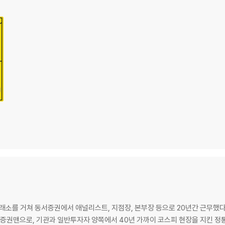
혜
는 것일까?
보자 1
소를 거쳐 동서증권에서 애널리스트, 지점장, 본부장 등으로 20년간 근무했
을까?
로, 기관과 일반투자자 양쪽에서 40년 가까이 코스피 현장을 지킨 정통 주식 전문가다. 누적 