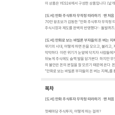
이 상품은 YES24에서 구성한 상품입니다.(낱개 
[도서] 만화 주식투자 무작정 따라하기 : 맨 처
70만 왕초보가 감동한 『만화 주식투자 무작정 따
주식시장과 제도를 완벽히 반영했다! · 돌발퀴즈
[도서] 만화로 보는 바빌론 부자들의 돈 버는 지
위기의 시대, 어떻게 하면 돈을 모으고, 불리고,
막막하다. 이런 위기가 눈앞에 닥치자 사람들에게
뒤늦게 주식에도 슬쩍 발을 담가본다. 하지만 무엇
의 불안은 돈의 본질을 잘 모르기 때문에 온다. 
『만화로 보는 바빌론 부자들의 돈 버는 지혜』를 
목차
[도서] 만화 주식투자 무작정 따라하기 : 맨 처
첫째마당 주식투자, 어떻게 하는 걸까?