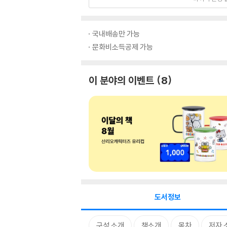
국내배송만 가능
문화비소득공제 가능
이 분야의 이벤트
8
도서정보
구성 소개
책소개
목차
저자 