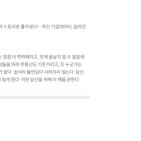
와 스토리로 풀어냈다! · 최신 기업데이터, 달라진
는 점점 더 팍팍해지고, 언제 끝날지 알 수 없음에
사람들을 따라 부동산도 기웃거리고, 또 누군가는
가 없다. 쉽사리 불안감이 사라지지 않는다. 당신
않게 된다. 이런 당신을 위해 이 책을 권한다.