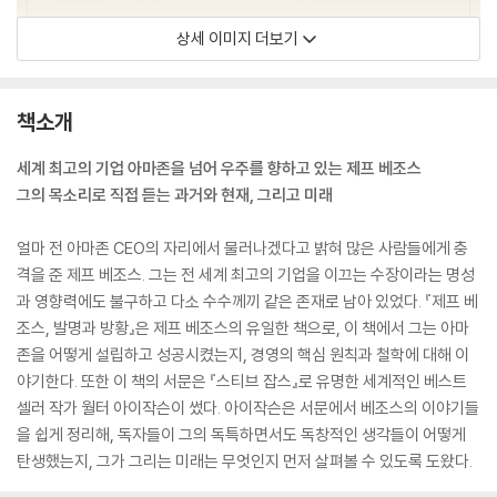
상세 이미지 더보기
책소개
세계 최고의 기업 아마존을 넘어 우주를 향하고 있는 제프 베조스
그의 목소리로 직접 듣는 과거와 현재, 그리고 미래
얼마 전 아마존 CEO의 자리에서 물러나겠다고 밝혀 많은 사람들에게 충
격을 준 제프 베조스. 그는 전 세계 최고의 기업을 이끄는 수장이라는 명성
과 영향력에도 불구하고 다소 수수께끼 같은 존재로 남아 있었다. 『제프 베
조스, 발명과 방황』은 제프 베조스의 유일한 책으로, 이 책에서 그는 아마
존을 어떻게 설립하고 성공시켰는지, 경영의 핵심 원칙과 철학에 대해 이
야기한다. 또한 이 책의 서문은 『스티브 잡스』로 유명한 세계적인 베스트
셀러 작가 월터 아이작슨이 썼다. 아이작슨은 서문에서 베조스의 이야기들
을 쉽게 정리해, 독자들이 그의 독특하면서도 독창적인 생각들이 어떻게
탄생했는지, 그가 그리는 미래는 무엇인지 먼저 살펴볼 수 있도록 도왔다.