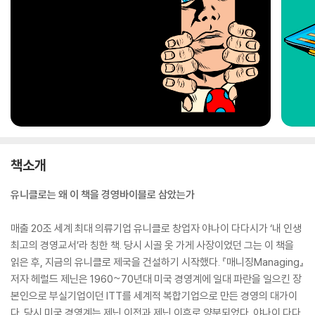
책소개
유니클로는 왜 이 책을 경영바이블로 삼았는가
매출 20조 세계 최대 의류기업 유니클로 창업자 야나이 다다시가 ‘내 인생
최고의 경영교서’라 칭한 책. 당시 시골 옷 가게 사장이었던 그는 이 책을
읽은 후, 지금의 유니클로 제국을 건설하기 시작했다. 『매니징Managing』
저자 헤럴드 제닌은 1960~70년대 미국 경영계에 일대 파란을 일으킨 장
본인으로 부실기업이던 ITT를 세계적 복합기업으로 만든 경영의 대가이
다. 당시 미국 경영계는 제닌 이전과 제닌 이후로 양분되었다. 야나이 다다