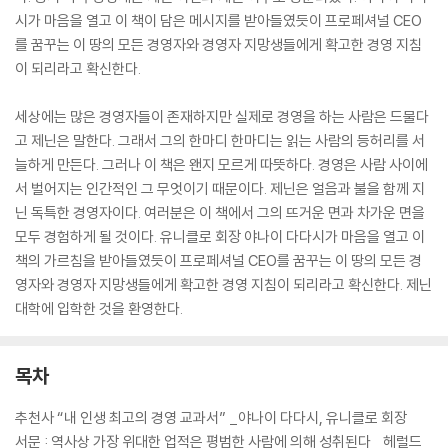
시가 마음을 열고 이 책이 담은 메시지를 받아들였듯이 프로페셔널 CEO
를 꿈꾸는 이 땅의 모든 경영자와 경영자 지망생들에게 확고한 경영 지침
이 되리라고 확신한다.
세상에는 많은 경영자들이 존재하지만 실제로 경영을 하는 사람은 드물다
고 제닌은 말한다. 그래서 그의 한마디 한마디는 읽는 사람의 등허리를 서
늘하게 만든다. 그러나 이 책은 왠지 모르게 따뜻하다. 경영은 사람 사이에
서 벌어지는 인간적인 그 무엇이기 때문이다. 제닌은 얼음과 불을 함께 지
닌 독특한 경영자이다. 여러분은 이 책에서 그의 뜨거운 면과 차가운 면을
모두 경험하게 될 것이다. 유니클로 회장 야나이 다다시가 마음을 열고 이
책의 가르침을 받아들였듯이 프로페셔널 CEO를 꿈꾸는 이 땅의 모든 경
영자와 경영자 지망생들에게 확고한 경영 지침이 되리라고 확신한다. 제닌
대학에 입학한 것을 환영한다.
목차
추천사 “내 인생 최고의 경영 교과서” _야나이 다다시, 유니클로 회장
서문 : 역사상 가장 위대한 업적은 평범한 사람에 의해 성취된다_ 헤럴드