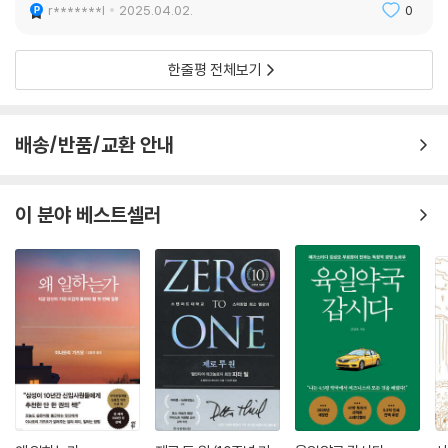
r*******l
2025.04.02.
0
음과 같이 말한다.
한줄평 전체보기
“경영에서 가장 본질적이고 가장 중요한 것은 감정적 태도, 즉 마음가짐이
다. 경영자는 목표가 무엇인지 마음에 새겨야 하며 이를 위해 자기 한 몸을
바칠 각오가 되어 있어야 한다. 이때 헌신은 반드시 마음으로부터 우러나
배송/반품/교환 안내
와야 한다. 이 태도는 함께 일하는 사람들에게 전염된다. 사람들은 당신이
단순히 기업의 목표뿐 아니라 자신들의 동참에도 마음을 쏟고 있다는 사실
을 잘 안다. 이로써 사람들은 기꺼이 그를 따를 준비가 된다.
이 분야 베스트셀러
이 두 가지, 목표의식과 헌신은 경영자와 경영자가 아닌 사람을 구분하는
잣대이다. 달리 말해 진정한 경영자는 경영을 해야 한다는 말을 깨달은 사
람이다.”
전직 경영자가 후배 경영자들에게 남기는 최후의 이야기는 이처럼 시대를
초월한다.
세상에는 많은 경영자들이 존재하지만 실제로 경영을 하는 사람은 드물다
고 제닌은 말한다. 그래서 그의 한마디 한마디는 읽는 사람의 등허리를 서