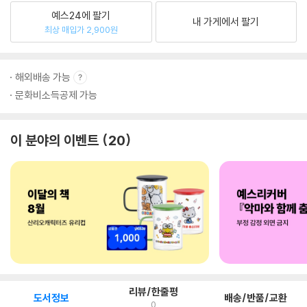
예스24에 팔기
내 가게에서 팔기
최상 매입가 2,900원
해외배송 가능
문화비소득공제 가능
이 분야의 이벤트
20
리뷰/한줄평
도서정보
배송/반품/교환
0