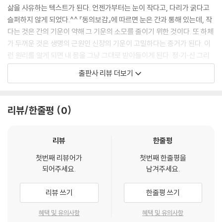
삶을 사유하는 텍스트가 된다. 언젠가부터는 눈이 작다고, 다리가 굵다고
슬퍼하지 않게 되었다.^^ 『동의보감』에 따르면 눈은 간과 통해 있는데, 작
18. 살肉
다는 것은 간의 기운이 약해 그 기운의 소모를 줄이기 위한 것이다. 또 하체
18-1. 살이 보배다
가 두꺼운 것은 생명의 근원인 신장의 기운이 고밀하다는 증거가 된다. 이
18-2. 살에 생기는 병들
런 원리를 알게 되면 내 몸을 그냥 그대로 받아들이게 된다. 정·기·신 그리
18-3. 살을 건강하게 만들어 주는 단방들
고 오장육부와 분리될 수 없다. 따라서 좋아하거나 싫어할 이유가 못 된다.
출판사 리뷰 더보기
이걸 알 때 느끼는 자유란! 이제는 『동의보감』을 만나 얻은 이 웃음과 자유
19. 맥脈
를 선물하고 싶다. 깔깔거리고 웃다가 자기도 모르게 자유로워진다니 이
19-1. 기혈의 통로, 맥
얼마나 멋진 일인가! 그러기 위해서는 이 텍스트와 몸으로 섞여야 한다. 내
19-2. 진맥의 묘리
리뷰/한줄평
0
힘으로 읽고 내 힘으로 외우고 내 힘으로 낭송하는 것은 기본이다. 한 걸음
19-3. 맥의 기준
더 나아가 내 삶과 누군가의 삶이 몸을 매개로 연결되어 있다는 것을 이해
19-4. 오만 가지 맥들
해야 한다.”
리뷰
한줄평
19-5. 사계절의 맥
19-6. 맥의 순환에 좋은 단방들
첫번째 리뷰어가
첫번째 한줄평을
『낭송 동의보감 외형편』 풀어 읽은이 인터뷰
되어주세요.
남겨주세요.
20. 근육筋
1. 낭송Q시리즈의 기획자이신 고미숙 선생님은 “모든 고전은 낭송을 염원
20-1. 근육은 간이 관리한다
리뷰 쓰기
한줄평 쓰기
한다”고 하셨는데요, 낭송이 되기를 염원하는 여러 고전 중 특별히 『동의
20-2. 근육이 땅기거나 늘어지는 이유
보감 외형편』을 고르신 이유가 무엇인지 궁금합니다.
혜택 및 유의사항
혜택 및 유의사항
20-3. 근육병들 : 경련에서 뒤틀림까지