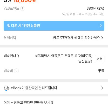
5
18,050
YES포인트
380원 (2%)
5만원 이상 구매 시 2천원 추가 적립
앱 다운 시 1천원 상품권
결제혜택
카드/간편결제 혜택을 확인하세요
배송안내
서울특별시 영등포구 은행로 11(여의도동,
변경
일신빌딩)
배송비
무료
eBook이 출간되면 알려드립니다.
이미 소장하고 있다면 판매해 보세요.