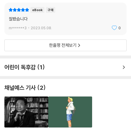
eBook
구매
잘봤습니다
m******3
2023.05.08.
0
한줄평 전체보기
어린이 독후감
1
채널예스 기사
2