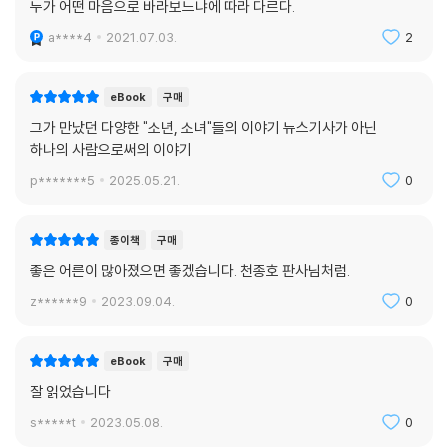
누가 어떤 마음으로 바라보느냐에 따라 다르다.
a****4
2021.07.03.
2
eBook
구매
그가 만났던 다양한 "소년, 소녀"들의 이야기 뉴스기사가 아닌
하나의 사람으로써의 이야기
p*******5
2025.05.21.
0
종이책
구매
좋은 어른이 많아졌으면 좋겠습니다. 천종호 판사님처럼.
z******9
2023.09.04.
0
eBook
구매
잘 읽었습니다
s*****t
2023.05.08.
0