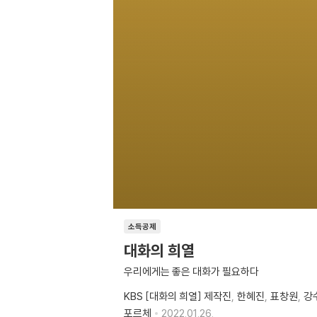
소득공제
대화의 희열
우리에게는 좋은 대화가 필요하다
KBS [대화의 희열] 제작진
한혜진
표창원
강
포르체
2022.01.26.