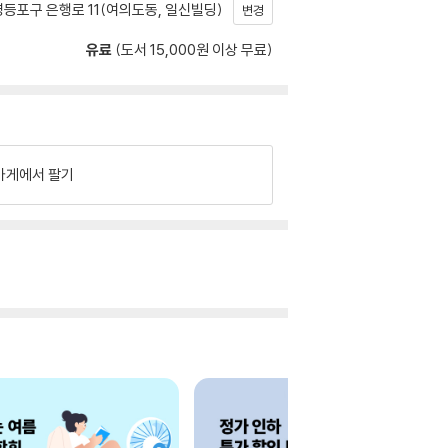
등포구 은행로 11(여의도동, 일신빌딩)
변경
유료
(도서 15,000원 이상 무료)
가게에서 팔기