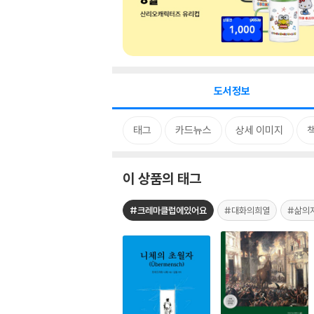
도서정보
태그
카드뉴스
상세 이미지
이 상품의 태그
#크레마클럽에있어요
#대화의희열
#삶의