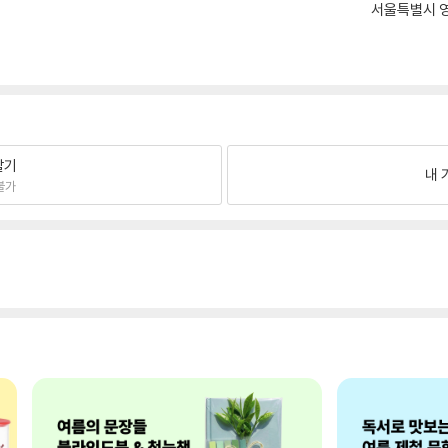
서울특별시 영
팔기
내 
불가