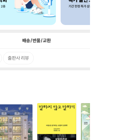
배송/반품/교환
출판사 리뷰