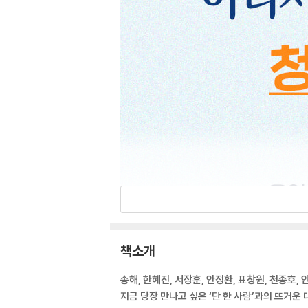
책소개
송해, 한혜진, 서장훈, 안정환, 표창원, 천종호, 
지금 당장 만나고 싶은 ‘단 한 사람’과의 뜨거운 