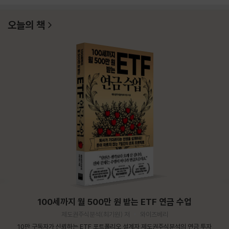
오늘의 책
100세까지 월 500만 원 받는 ETF 연금 수업
제도권주식분석(최기원) 저
와이즈베리
10만 구독자가 신뢰하는 ETF 포트폴리오 설계자 제도권주식분석의 연금 투자