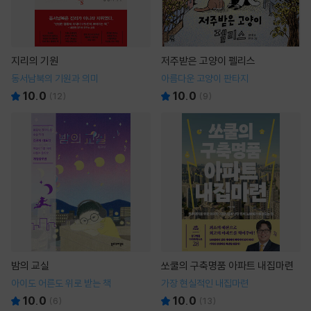
지리의 기원
저주받은 고양이 펠리스
동서남북의 기원과 의미
아름다운 고양이 판타지
10.0
10.0
(
12
)
(
9
)
밤의 교실
쏘쿨의 구축명품 아파트 내집마련
아이도 어른도 위로 받는 책
가장 현실적인 내집마련
10.0
10.0
(
6
)
(
13
)