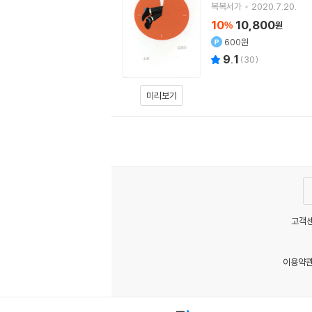
복복서가
2020.7.20.
10
10,800
%
원
600원
9.1
(
30
)
미리보기
고객센
이용약
MATOM8