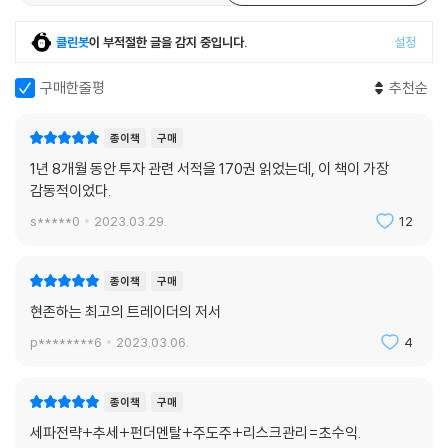
리뷰
85
한줄평
162
클린봇
이 부적절한 글을 감지 중입니다.
설정
구매한줄평
추천순
종이책
구매
1년 8개월 동안 투자 관련 서적을 170권 읽었는데, 이 책이 가장
감동적이었다.
s*****0
2023.03.29.
12
종이책
구매
현존하는 최고의 트레이더의 저서
p********6
2023.03.06.
4
종이책
구매