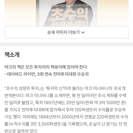
상세 이미지 더보기
책소개
마크의 책은 모든 투자자의 책꽂이에 있어야 한다.
-데이비드 라이언, 3회 연속 전미투자대회 우승자
『초수익 성장주 투자』는 ‘투자의 신’이라 불리는 마크 미너비니의 국내 첫
번역본이다. 마크 미너비니를 소개하면, 몇 천 달러이던 주식 계좌를 수백
만 달러로 불렸고, 특히 1997년에는 25만 달러(한화 약 3억 1000만 원)
를 가지고 전미투자대회에 참가해서 무려 155퍼센트의 수익률로 우승하
기도 했다. 이외에도 1994년부터 2000년까지 연평균 220퍼센트의 수익
률(누적수익률 3만 3,500퍼센트)을 기록했으며, 손실이 난 분기는 단 한
번으로 알려져 있다.