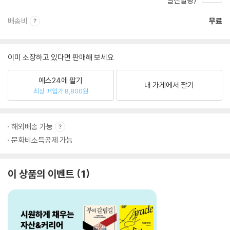
일신빌딩)
배송비
무료
이미 소장하고 있다면 판매해 보세요.
예스24에 팔기
내 가게에서 팔기
최상 매입가 8,800원
해외배송 가능
문화비소득공제 가능
이 상품의 이벤트
1