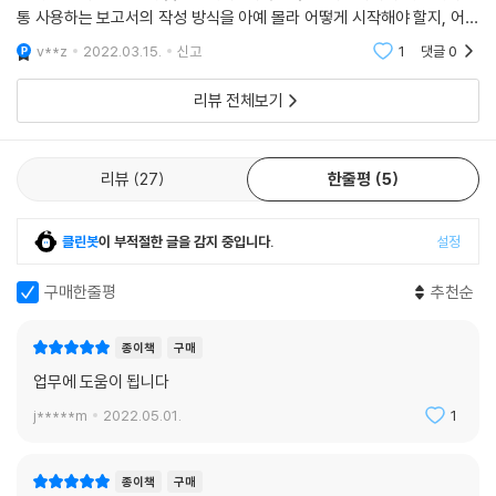
02 보고서 디자인의 기본원리 ② 배치
보고서를 작성법을 소개합니다.
통 사용하는 보고서의 작성 방식을 아예 몰라 어떻게 시작해야 할지, 어떻
-배치: 근접하거나 분리되도록 배치하라
게 전개해야 할지 깜깜하였습니다. 그래서 일단 서점에 가서 여러 책을 둘
v**z
2022.03.15.
신고
1
댓글
0
-배치: 안정감 있는 구도로 배치하라
러본 후에 이 책을
[무작정 따라하기] 파워포인트에서 줄 간격 조절하기
리뷰 전체보기
03 보고서 디자인의 기본원리 ③ 정렬
[전문가의 조언] 구성 요소의 간격을 항상 체크하라
리뷰
27
한줄평
5
[무작정 따라하기] 파워포인트 맞춤 기능으로 질서 있게 정렬하기
클린봇
이 부적절한 글을 감지 중입니다.
설정
04 보고서 디자인의 기본원리 ④ 강조
-강조: 크기 대비로 중요 항목을 강조하라
구매한줄평
추천순
-강조: 색상 대비로 중요 항목을 강조하라
종이책
구매
05 보고서의 색상 구성
-색상환으로 색의 기본을 이해하라
업무에 도움이 됩니다
[전문가의 조언] 파워포인트의 색 상자
j*****m
2022.05.01.
1
-유사색으로 배색하라
-보색을 사용해 강조하라
종이책
구매
-무채색을 활용하라