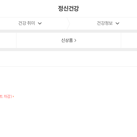
정신건강
건강 취미
건강정보
신상품
트 차감)