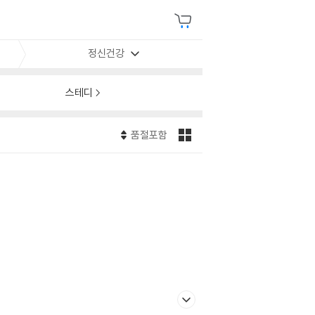
정신건강
스테디
품절포함