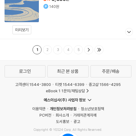
140원
미리보기
1
2
3
4
5
로그인
최근 본 상품
주문/배송
고객센터 1544-3800
티켓 1544-6399
중고샵 1566-4295
eBook 1:1문의/채팅상담
예스이십사(주) 사업자 정보
이용약관
개인정보처리방침
청소년보호정책
PC버전
회사소개
거래처관계자께
도서홍보
광고
Copyright © YES24 Corp. All Rights Reserved.
MATOM8