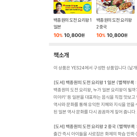
백종원의 도전 요리왕 1
백종원의 도전 요리왕
일본
2 중국
10
10,800
10
10,800
%
%
원
원
책소개
이 상품은 YES24에서 구성한 상품입니다.(낱개 
[도서] 백종원의 도전 요리왕 1 일본 (별책부록 
백종원의 도전 요리왕, 누가 일본 요리왕이 될까? 〈
미야키’ 등 일본을 대표하는 음식을 직접 맛보고
역사와 문화를 통해 유익한 지혜와 지식을 얻을 수
된 일본 역사 문화를 다시 꼼꼼하게 짚어 줍니다.
[도서] 백종원의 도전 요리왕 2 중국 (별책부록 
출간 즉시 아이들을 사로잡은 화제의 학습 만화 〈