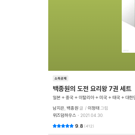
소득공제
백종원의 도전 요리왕 7권 세트
일본 + 중국 + 이탈리아 + 미국 + 태국 + 대한
남지은
백종원
글
이정태
그림
위즈덤하우스
2021.04.30.
9.8
412