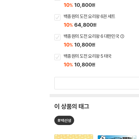
10
10,800
%
원
백종원의 도전 요리왕 6권 세트
10
64,800
%
원
백종원의 도전 요리왕 6 대한민국 ①
10
10,800
%
원
백종원의 도전 요리왕 5 태국
10
10,800
%
원
이 상품의 태그
#백선생