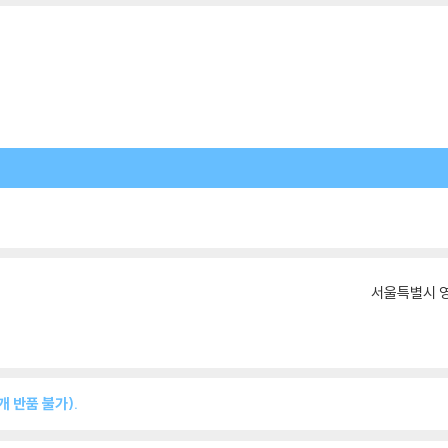
서울특별시 영
 반품 불가).