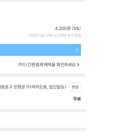
4,200원 (5%)
5만원 이상 구매 시 2천원 추가 적립
카드/간편결제 혜택을 확인하세요
등포구 은행로 11(여의도동, 일신빌딩)
변경
무료