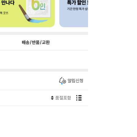
배송/반품/교환
알림신청
품절포함