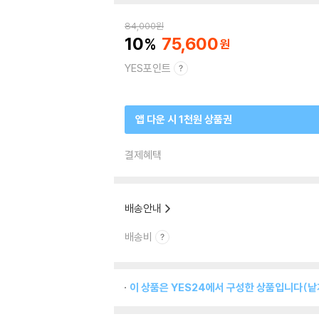
84,000
원
10
75,600
YES포인트
앱 다운 시 1천원 상품권
결제혜택
배송안내
배송비
이 상품은 YES24에서 구성한 상품입니다(낱개