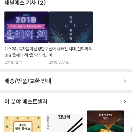
채널예스 기사
2
예스24, 독자들이 선정한 2
신이 사라진 시대, 신학의 의
018 ‘올해의 책’ ‘올해의 커
미
버’ 는?
2018.12.11.
2018.07.18.
배송/반품/교환 안내
이 분야 베스트셀러