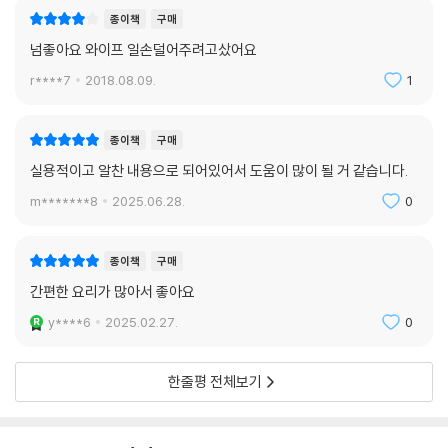
종이책
구매
넘좋아요 와이프 일손덜어주려고샀어요
r****7
2018.08.09.
1
종이책
구매
실용적이고 알찬 내용으로 되어있어서 도움이 많이 될 거 같습니다.
m*******8
2025.06.28.
0
종이책
구매
간편한 요리가 많아서 좋아요
y****6
2025.02.27.
0
한줄평 전체보기