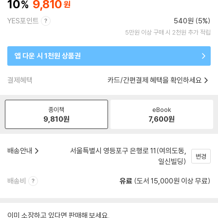
10
9,810
YES포인트
540원 (5%)
5만원 이상 구매 시 2천원 추가 적립
앱 다운 시 1천원 상품권
결제혜택
카드/간편결제 혜택을 확인하세요
종이책
eBook
9,810
원
7,600
원
배송안내
서울특별시 영등포구 은행로 11(여의도동,
변경
일신빌딩)
배송비
유료
(도서 15,000원 이상 무료)
이미 소장하고 있다면 판매해 보세요.