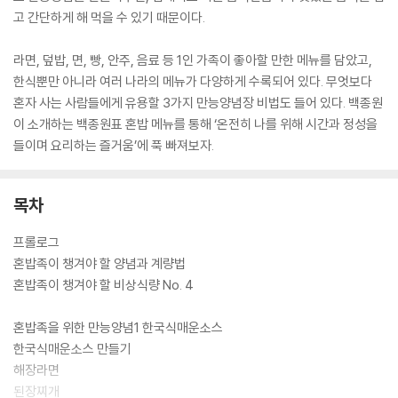
고 간단하게 해 먹을 수 있기 때문이다.
라면, 덮밥, 면, 빵, 안주, 음료 등 1인 가족이 좋아할 만한 메뉴를 담았고,
한식뿐만 아니라 여러 나라의 메뉴가 다양하게 수록되어 있다. 무엇보다
혼자 사는 사람들에게 유용할 3가지 만능양념장 비법도 들어 있다. 백종원
이 소개하는 백종원표 혼밥 메뉴를 통해 ‘온전히 나를 위해 시간과 정성을
들이며 요리하는 즐거움’에 푹 빠져보자.
목차
프롤로그
혼밥족이 챙겨야 할 양념과 계량법
혼밥족이 챙겨야 할 비상식량 No. 4
혼밥족을 위한 만능양념1 한국식매운소스
한국식매운소스 만들기
해장라면
된장찌개