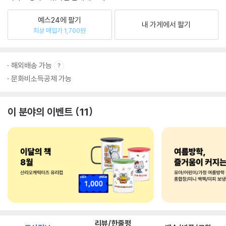
예스24에 팔기
내 가게에서 팔기
최상 매입가 1,700원
해외배송 가능
문화비소득공제 가능
이 분야의 이벤트
11
리뷰/한줄평