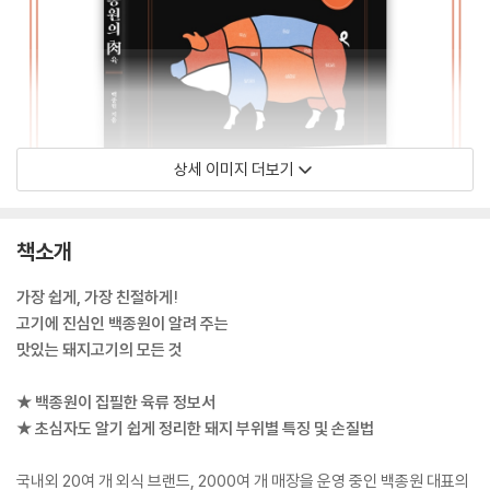
상세 이미지 더보기
책소개
가장 쉽게, 가장 친절하게!
고기에 진심인 백종원이 알려 주는
맛있는 돼지고기의 모든 것
★ 백종원이 집필한 육류 정보서
★ 초심자도 알기 쉽게 정리한 돼지 부위별 특징 및 손질법
국내외 20여 개 외식 브랜드, 2000여 개 매장을 운영 중인 백종원 대표의