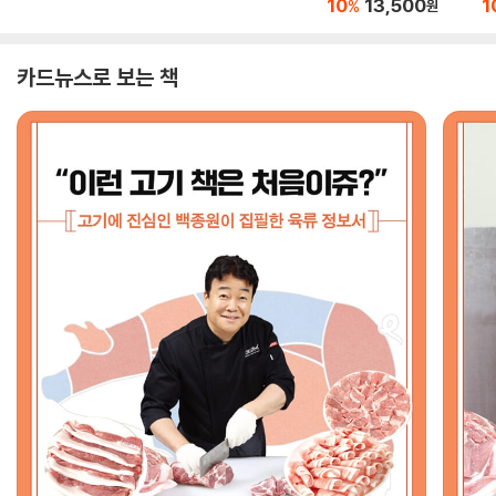
10
13,500
1
%
원
카드뉴스로 보는 책