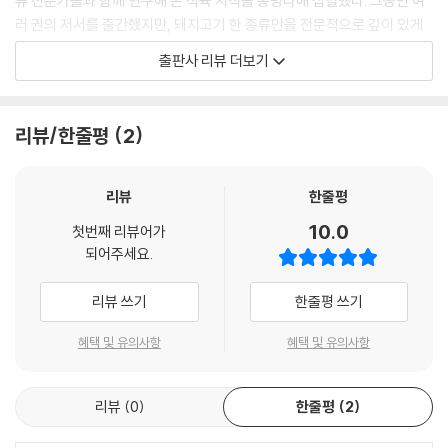
류 전문가들과 함께 연구해 온 식육 지식을 총망라해 집필했다. 그동안 여
의 인식 개선 등 앞으로 더욱 많은 연구와 노력이 필요한 과제 해결에 훌륭
러 권의 저서를 출간했지만, 돼지고기 한 종류만을 전문적으로 깊이 있게
한 식견을 가진 전문가분들이 활발하게 참여하게 되기를 기대한다. 또 돼
다룬 이 책에 대한 백종원의 애정은 각별하다. 30년 이상의 외식업 경력과
출판사 리뷰 더보기
지고기를 좋아하는 수많은 소비자에게 이 책이 작은 보탬이자 마음 든든한
수많은 시행착오 끝에 도출해낸 그만의 고기 메뉴 개발 노하우가 이 한 권
정보서가 되길 바란다. 미흡하지만 이 자그마한 밭에 뿌려진 여러 전문가
에 오롯이 담겼기 때문이다. 외국 서적을 번역한 책이 아닌, 국내 축산 현실
의 식견이 담긴 씨앗이 앞으로 크게 자라나 숲을 이룰 수 있기를 소망한다.
에 맞게 집필한 육류 정보서를 펴낸 소감을 저자는 이렇게 밝혔다. “돼지고
리뷰/한줄평
2
기를 맛있게 즐기고 싶은 분, 맛있는 돼지고기 요리를 만들고 싶은 분, 돼지
- 백종원
고기에 대해 제대로 공부하고 싶은 분들에게 조금이나마 도움이 되길 바라
--- pp.5~8 「프롤로그」 중에서
며 썼다. 이 책은 돼지고기의 현명한 소비를 위한 가장 기초적인 지침서
리뷰
한줄평
다.”
10.0
첫번째 리뷰어가
되어주세요.
총 23개 부위, 초밀착 과정 사진 350여 컷 수록!
돼지 발골부터 분할 정형, 상품화 요령까지 완벽 해부
리뷰 쓰기
한줄평 쓰기
백종원의 레시피에 자꾸 손이 가는 이유는 누구나 이해하기 쉽고 친절한
혜택 및 유의사항
혜택 및 유의사항
설명 때문이다. 돼지고기를 현명하고 맛있게 소비하는 방법을 다룬 이 책
에서도 백종원다움이 빛난다. 돼지고기의 부위별 특징에 대한 설명을 흥미
리뷰
0
한줄평
2
롭게 풀어내는 한편 돼지 발골, 분할 정형, 상품화 요령을 350여 컷에 달
하는 과정 사진을 통해 최대한 자세히 소개해 초심자도 손쉽게 따라 하며