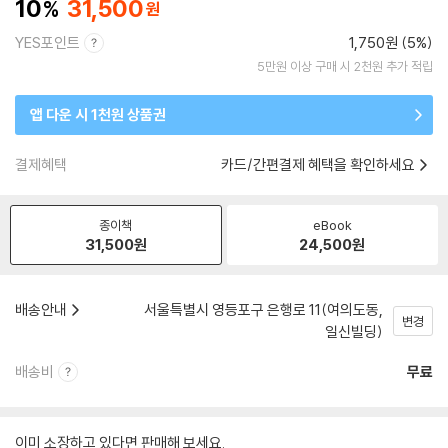
10
31,500
YES포인트
1,750원 (5%)
5만원 이상 구매 시 2천원 추가 적립
앱 다운 시 1천원 상품권
결제혜택
카드/간편결제 혜택을 확인하세요
종이책
eBook
31,500
원
24,500
원
배송안내
서울특별시 영등포구 은행로 11(여의도동,
변경
일신빌딩)
배송비
무료
이미 소장하고 있다면 판매해 보세요.