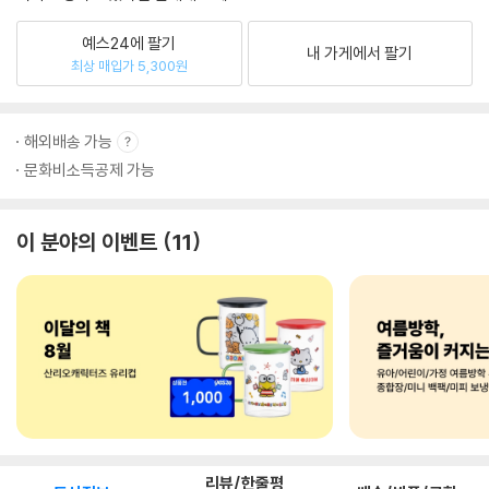
예스24에 팔기
내 가게에서 팔기
최상 매입가 5,300원
해외배송 가능
문화비소득공제 가능
이 분야의 이벤트
11
리뷰/한줄평